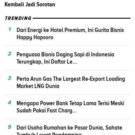
Kembali Jadi Sorotan
TRENDING
1
Dari Energi ke Hotel Premium, Ini Gurita Bisnis
Happy Hapsoro
2
Penguasa Bisnis Daging Sapi di Indonesia
Terungkap, Ini Daftar Le...
3
Perta Arun Gas The Largest Re-Export Loading
Market LNG Dunia
4
Mengapa Power Bank Tetap Lama Terisi Meski
Sudah Pakai Fast Charg...
5
Dari Usaha Rumahan ke Pasar Dunia, Sahate
Tumbuh Lewat Pendamping...