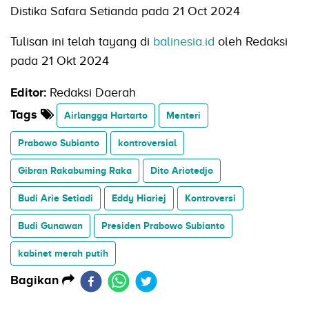
Distika Safara Setianda pada 21 Oct 2024
Tulisan ini telah tayang di
balinesia.id
oleh Redaksi
pada 21 Okt 2024
Editor:
Redaksi Daerah
Tags
Airlangga Hartarto
Menteri
Prabowo Subianto
kontroversial
Gibran Rakabuming Raka
Dito Ariotedjo
Budi Arie Setiadi
Eddy Hiariej
Kontroversi
Budi Gunawan
Presiden Prabowo Subianto
kabinet merah putih
Bagikan