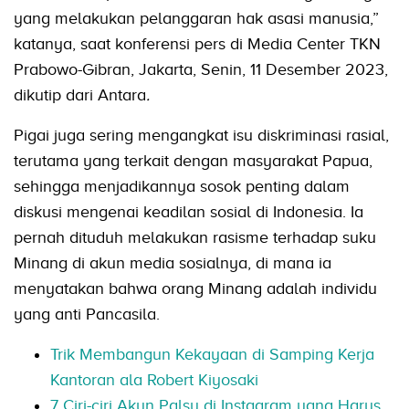
yang melakukan pelanggaran hak asasi manusia,”
katanya, saat konferensi pers di Media Center TKN
Prabowo-Gibran, Jakarta, Senin, 11 Desember 2023,
dikutip dari Antara
.
Pigai juga sering mengangkat isu diskriminasi rasial,
terutama yang terkait dengan masyarakat Papua,
sehingga menjadikannya sosok penting dalam
diskusi mengenai keadilan sosial di Indonesia. Ia
pernah dituduh melakukan rasisme terhadap suku
Minang di akun media sosialnya, di mana ia
menyatakan bahwa orang Minang adalah individu
yang anti Pancasila.
Trik Membangun Kekayaan di Samping Kerja
Kantoran ala Robert Kiyosaki
7 Ciri-ciri Akun Palsu di Instagram yang Harus