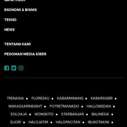
EKONOMI & BISNIS
TEKNO
NEWS
TENTANG KAMI
PEDOMAN MEDIA SIBER
JEJARING JOGJAAJA:
TRENASIA
●
FLORESKU
●
KABARMINANG
●
KABARSIGER
●
MAKASSARINSIGHT
●
POTRETMANADO
●
HALLOMEDAN
●
SOLOAJA
●
WONGKITO
●
STARBANJAR
●
BALINESIA
●
SIJORI
●
HALOJATIM
●
HALOPACITAN
●
IBUKOTAKINI
●