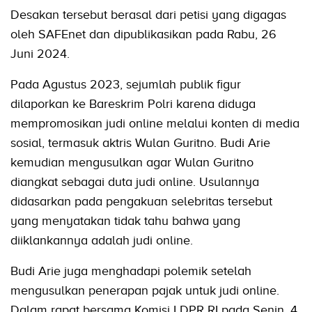
Desakan tersebut berasal dari petisi yang digagas
oleh SAFEnet dan dipublikasikan pada Rabu, 26
Juni 2024.
Pada Agustus 2023, sejumlah publik figur
dilaporkan ke Bareskrim Polri karena diduga
mempromosikan judi online melalui konten di media
sosial, termasuk aktris Wulan Guritno. Budi Arie
kemudian mengusulkan agar Wulan Guritno
diangkat sebagai duta judi online. Usulannya
didasarkan pada pengakuan selebritas tersebut
yang menyatakan tidak tahu bahwa yang
diiklankannya adalah judi online.
Budi Arie juga menghadapi polemik setelah
mengusulkan penerapan pajak untuk judi online.
Dalam rapat bersama Komisi I DPR RI pada Senin, 4