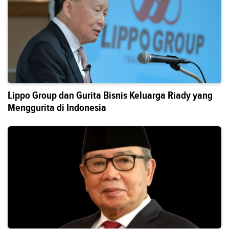
Lippo Group dan Gurita Bisnis Keluarga Riady yang
Menggurita di Indonesia