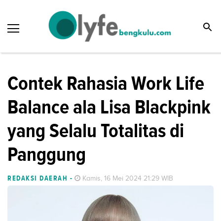
Contek Rahasia Work Life
Balance ala Lisa Blackpink
yang Selalu Totalitas di
Panggung
REDAKSI DAERAH
-
Kamis, 16 Mei 2024 21:29 WIB