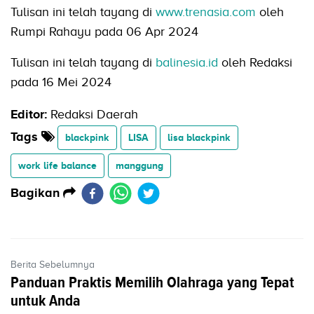
Tulisan ini telah tayang di
www.trenasia.com
oleh
Rumpi Rahayu pada 06 Apr 2024
Tulisan ini telah tayang di
balinesia.id
oleh Redaksi
pada 16 Mei 2024
Editor:
Redaksi Daerah
Tags
blackpink
LISA
lisa blackpink
work life balance
manggung
Bagikan
Berita Sebelumnya
Panduan Praktis Memilih Olahraga yang Tepat
untuk Anda