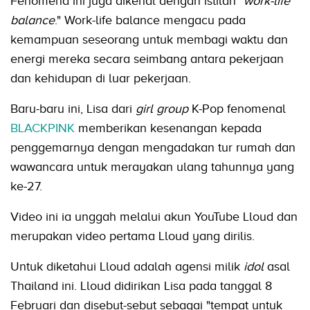
Fenomena ini juga dikenal dengan istilah "
work-life
balance
." Work-life balance mengacu pada
kemampuan seseorang untuk membagi waktu dan
energi mereka secara seimbang antara pekerjaan
dan kehidupan di luar pekerjaan.
Baru-baru ini, Lisa dari
girl group
K-Pop fenomenal
BLACKPINK
memberikan kesenangan kepada
penggemarnya dengan mengadakan tur rumah dan
wawancara untuk merayakan ulang tahunnya yang
ke-27.
Video ini ia unggah melalui akun YouTube Lloud dan
merupakan video pertama Lloud yang dirilis.
Untuk diketahui Lloud adalah agensi milik
idol
asal
Thailand ini. Lloud didirikan Lisa pada tanggal 8
Februari dan disebut-sebut sebagai "tempat untuk