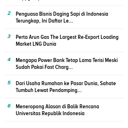
2
Penguasa Bisnis Daging Sapi di Indonesia
Terungkap, Ini Daftar Le...
3
Perta Arun Gas The Largest Re-Export Loading
Market LNG Dunia
4
Mengapa Power Bank Tetap Lama Terisi Meski
Sudah Pakai Fast Charg...
5
Dari Usaha Rumahan ke Pasar Dunia, Sahate
Tumbuh Lewat Pendamping...
6
Meneropong Alasan di Balik Rencana
Universitas Republik Indonesia