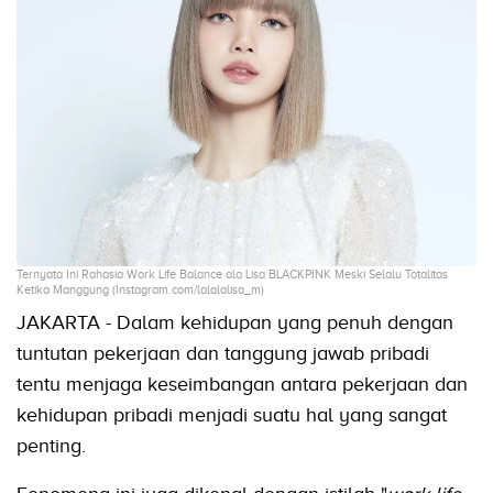
Ternyata Ini Rahasia Work Life Balance ala Lisa BLACKPINK Meski Selalu Totalitas
Ketika Manggung (Instagram.com/lalalalisa_m)
JAKARTA - Dalam kehidupan yang penuh dengan
tuntutan pekerjaan dan tanggung jawab pribadi
tentu menjaga keseimbangan antara pekerjaan dan
kehidupan pribadi menjadi suatu hal yang sangat
penting.