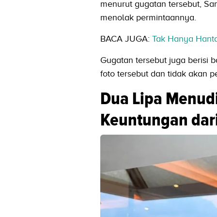
menurut gugatan tersebut, Sa
menolak permintaannya.
BACA JUGA:
Tak Hanya Hantav
Gugatan tersebut juga berisi
foto tersebut dan tidak akan 
Dua Lipa Menu
Keuntungan dar