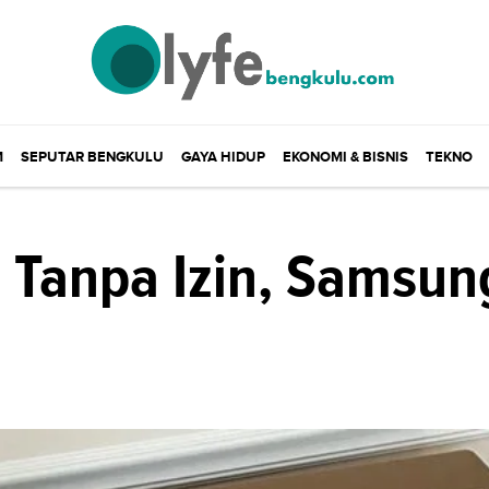
M
SEPUTAR BENGKULU
GAYA HIDUP
EKONOMI & BISNIS
TEKNO
 Tanpa Izin, Samsun