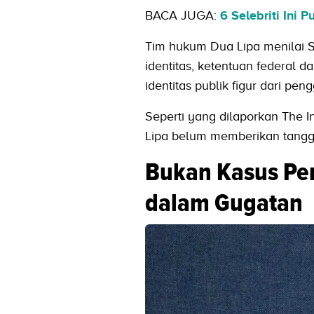
BACA JUGA:
6 Selebriti Ini 
Tim hukum Dua Lipa menilai S
identitas, ketentuan federal
identitas publik figur dari pe
Seperti yang dilaporkan The 
Lipa belum memberikan tangga
Bukan Kasus Per
dalam Gugatan