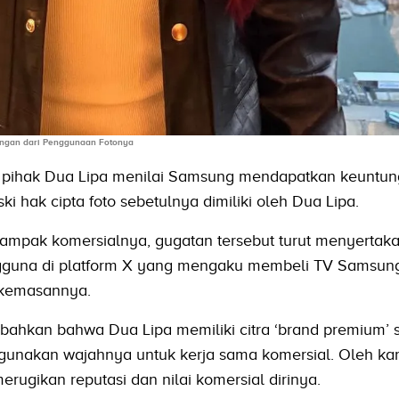
ngan dari Penggunaan Fotonya
t, pihak Dua Lipa menilai Samsung mendapatkan keuntun
i hak cipta foto sebetulnya dimiliki oleh Dua Lipa.
ampak komersialnya, gugatan tersebut turut menyertak
guna di platform X yang mengaku membeli TV Samsung
 kemasannya.
ahkan bahwa Dua Lipa memiliki citra ‘brand premium’ 
ggunakan wajahnya untuk kerja sama komersial. Oleh kar
ugikan reputasi dan nilai komersial dirinya.