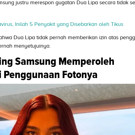
msung justru merespon gugatan Dua Lipa secara tidak se
irus, Inilah 5 Penyakit yang Disebarkan oleh Tikus
 bahwa Dua Lipa tidak pernah memberikan izin atas peng
pernah menyetujuinya.
ding Samsung Memperoleh
i Penggunaan Fotonya