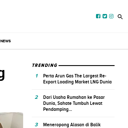
NEWS
g
TRENDING
1
Perta Arun Gas The Largest Re-
Export Loading Market LNG Dunia
2
Dari Usaha Rumahan ke Pasar
Dunia, Sahate Tumbuh Lewat
Pendamping...
3
Meneropong Alasan di Balik