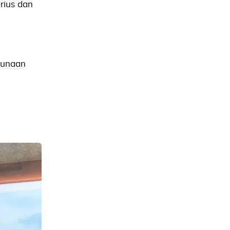
rius dan
gunaan