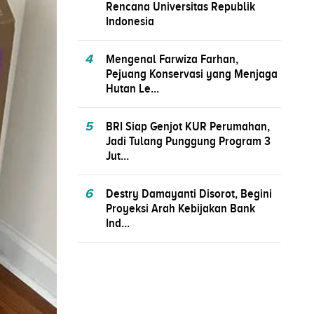
Rencana Universitas Republik
Indonesia
4
Mengenal Farwiza Farhan,
Pejuang Konservasi yang Menjaga
Hutan Le...
5
BRI Siap Genjot KUR Perumahan,
Jadi Tulang Punggung Program 3
Jut...
6
Destry Damayanti Disorot, Begini
Proyeksi Arah Kebijakan Bank
Ind...