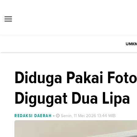
UMK
Diduga Pakai Foto
Digugat Dua Lipa
REDAKSI DAERAH
-
Senin, 11 Mei 2026 13:44 WIB