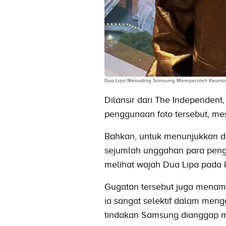
Dua Lipa Menuding Samsung Memperoleh Keuntu
Dilansir dari The Independen
penggunaan foto tersebut, mesk
Bahkan, untuk menunjukkan d
sejumlah unggahan para peng
melihat wajah Dua Lipa pada
Gugatan tersebut juga menamb
ia sangat selektif dalam men
tindakan Samsung dianggap mer