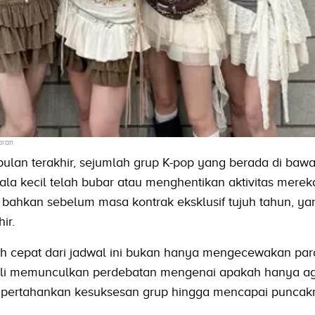
aran
lan terakhir, sejumlah grup K-pop yang berada di baw
la kecil telah bubar atau menghentikan aktivitas merek
 bahkan sebelum masa kontrak eksklusif tujuh tahun, ya
ir.
h cepat dari jadwal ini bukan hanya mengecewakan par
ali memunculkan perdebatan mengenai apakah hanya ag
pertahankan kesuksesan grup hingga mencapai puncak