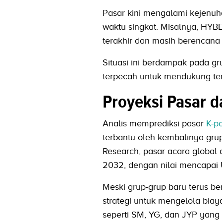
Pasar kini mengalami kejenu
waktu singkat. Misalnya, HYB
terakhir dan masih berencan
Situasi ini berdampak pada 
terpecah untuk mendukung terl
Proyeksi Pasar d
Analis memprediksi pasar
K-p
terbantu oleh kembalinya gru
Research, pasar acara global
2032, dengan nilai mencapai 
Meski grup-grup baru terus be
strategi untuk mengelola biay
seperti SM, YG, dan JYP yan