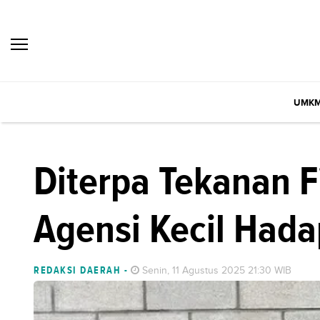
UMK
Diterpa Tekanan F
Agensi Kecil Hadap
REDAKSI DAERAH
-
Senin, 11 Agustus 2025 21:30 WIB