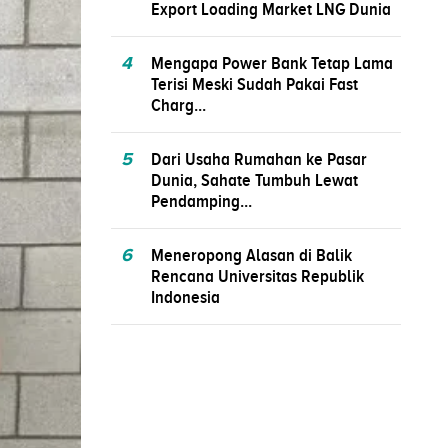
Export Loading Market LNG Dunia
4
Mengapa Power Bank Tetap Lama
Terisi Meski Sudah Pakai Fast
Charg...
5
Dari Usaha Rumahan ke Pasar
Dunia, Sahate Tumbuh Lewat
Pendamping...
6
Meneropong Alasan di Balik
Rencana Universitas Republik
Indonesia