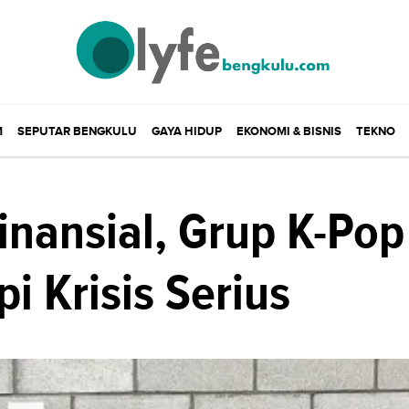
M
SEPUTAR BENGKULU
GAYA HIDUP
EKONOMI & BISNIS
TEKNO
inansial, Grup K-Pop
i Krisis Serius