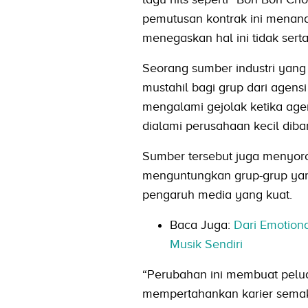
pemutusan kontrak ini menanda
menegaskan hal ini tidak sert
Seorang sumber industri yang
mustahil bagi grup dari agensi
mengalami gejolak ketika age
dialami perusahaan kecil dib
Sumber tersebut juga menyoro
menguntungkan grup-grup yan
pengaruh media yang kuat.
Baca Juga:
Dari Emotion
Musik Sendiri
“Perubahan ini membuat pelua
mempertahankan karier semak