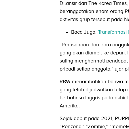
Dilansir dari The Korea Time
beranggotakan enam orang PU
aktivitas grup tersebut pada
Baca Juga:
Transformasi 
“Perusahaan dan para anggota
yang akan diambil ke depan. 
saling menghormati pendapat
pribadi setiap anggota,” ujar p
RBW menambahkan bahwa meski
yang telah dijadwalkan tetap 
berbahasa Inggris pada akhir b
Amerika.
Sejak debut pada 2021, PURPL
“Ponzona,” “Zombie,” “memeM,