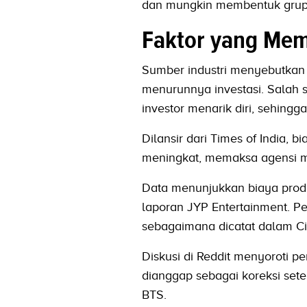
dan mungkin membentuk grup 
Faktor yang Mem
Sumber industri menyebutkan 
menurunnya investasi. Salah
investor menarik diri, sehin
Dilansir dari Times of India, 
meningkat, memaksa agensi m
Data menunjukkan biaya produ
laporan JYP Entertainment. Pe
sebagaimana dicatat dalam Cir
Diskusi di Reddit menyoroti 
dianggap sebagai koreksi sete
BTS.