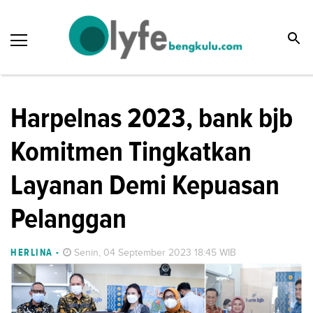
Harpelnas 2023, bank bjb
Komitmen Tingkatkan
Layanan Demi Kepuasan
Pelanggan
HERLINA
-
Senin, 04 September 2023 18:45 WIB