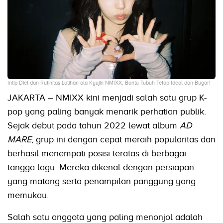
Intip Diet dan Rutinitas Latihan ala Kyujin NMIXX, Bantu Tubuh Tetap Ideal dan Bugar!
JAKARTA – NMIXX kini menjadi salah satu grup K-
pop yang paling banyak menarik perhatian publik.
Sejak debut pada tahun 2022 lewat album
AD
MARE
, grup ini dengan cepat meraih popularitas dan
berhasil menempati posisi teratas di berbagai
tangga lagu. Mereka dikenal dengan persiapan
yang matang serta penampilan panggung yang
memukau.
Salah satu anggota yang paling menonjol adalah