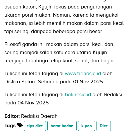
asupan kalori, Kyujin fokus pada pengurangan
ukuran porsi makan. Namun, karena ia menyukai
makanan, ia lebih memilih makan dalam porsi kecil
tapi sering, daripada beberapa porsi besar.
Filosofi ganda ini, makan dalam porsi kecil dan
sering menjadi salah satu cara utama Kyujin
menjaga tubuhnya tetap kuat, sehat, dan bugar.
Tulisan ini telah tayang di
www.trenasia.id
oleh
Distika Safara Setianda pada 01 Nov 2025
Tulisan ini telah tayang di
balinesia.id
oleh Redaksi
pada 04 Nov 2025
Editor:
Redaksi Daerah
Tags
tips diet
berat badan
k-pop
Diet