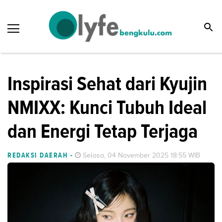
Inspirasi Sehat dari Kyujin
NMIXX: Kunci Tubuh Ideal
dan Energi Tetap Terjaga
REDAKSI DAERAH
-
Selasa, 04 November 2025 18:55 WIB