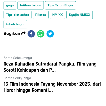
yoga
latihan beban
Tips Tetap Bugar
Tips diet sehat
Pilates
NMIXX
Kyujin NMIXX
tubuh bugar
Bagikan
Berita Sebelumnya
Reza Rahadian Sutradarai Pangku, Film yang
Soroti Kehidupan dan P...
Berita Selanjutnya
15 Film Indonesia Tayang November 2025, dari
Horor hingga Romanti...