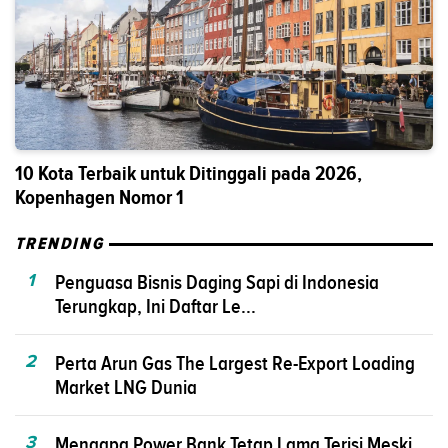
10 Kota Terbaik untuk Ditinggali pada 2026,
Kopenhagen Nomor 1
TRENDING
1
Penguasa Bisnis Daging Sapi di Indonesia
Terungkap, Ini Daftar Le...
2
Perta Arun Gas The Largest Re-Export Loading
Market LNG Dunia
3
Mengapa Power Bank Tetap Lama Terisi Meski