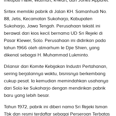
Sritex memiliki pabrik di Jalan KH. Samanhudi No.
88, Jetis, Kecamatan Sukoharjo, Kabupaten
Sukoharjo, Jawa Tengah. Perusahaan tekstil ini
berawal dari kios kecil bernama UD Sri Rejeki di
Pasar Klewer, Solo. Perusahaan ini didirikan pada
tahun 1966 oleh almarhum Ie Djie Shien, yang
dikenal sebagai H. Muhammad Lukminto.
Dilansir dari Komite Kebijakan Industri Pertahanan,
seiring berjalannya waktu, bisnisnya berkembang
cukup pesat. Ia kemudian memindahkan usahanya
dari Solo ke Sukoharjo dengan mendirikan pabrik
baru yang lebih besar.
Tahun 1972, pabrik ini diberi nama Sri Rejeki Isman
Tbk dan resmi terdaftar sebagai Perseroan Terbatas