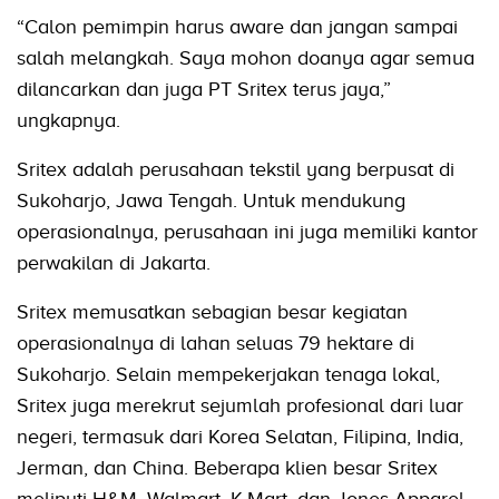
“Calon pemimpin harus aware dan jangan sampai
salah melangkah. Saya mohon doanya agar semua
dilancarkan dan juga PT Sritex terus jaya,”
ungkapnya.
Sritex adalah perusahaan tekstil yang berpusat di
Sukoharjo, Jawa Tengah. Untuk mendukung
operasionalnya, perusahaan ini juga memiliki kantor
perwakilan di Jakarta.
Sritex memusatkan sebagian besar kegiatan
operasionalnya di lahan seluas 79 hektare di
Sukoharjo. Selain mempekerjakan tenaga lokal,
Sritex juga merekrut sejumlah profesional dari luar
negeri, termasuk dari Korea Selatan, Filipina, India,
Jerman, dan China. Beberapa klien besar Sritex
meliputi H&M, Walmart, K-Mart, dan Jones Apparel.