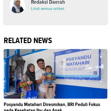
Redaksi Daerah
Lihat semua artikel
RELATED NEWS
Posyandu Matahari Diresmikan, BRI Peduli Fokus
pada Kesehatan Ibu dan Anak