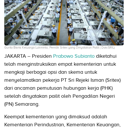
Gurita Bisnis Keluarga Lukminto, Pemilik Sritex yang Dinyatakan Pailit ( Dok/SRIL)
JAKARTA – Presiden
Prabowo Subianto
diketahui
telah menginstruksikan empat kementerian untuk
mengkaji berbagai opsi dan skema untuk
menyelamatkan pekerja PT Sri Rejeki Isman (Sritex)
dari ancaman pemutusan hubungan kerja (PHK)
setelah dinyatakan pailit oleh Pengadilan Negeri
(PN) Semarang.
Keempat kementerian yang dimaksud adalah
Kementerian Perindustrian, Kementerian Keuangan,