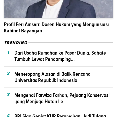
Profil Feri Amsari: Dosen Hukum yang Menginisiasi
Kabinet Bayangan
TRENDING
1
Dari Usaha Rumahan ke Pasar Dunia, Sahate
Tumbuh Lewat Pendamping...
2
Meneropong Alasan di Balik Rencana
Universitas Republik Indonesia
3
Mengenal Farwiza Farhan, Pejuang Konservasi
yang Menjaga Hutan Le...
4
BRI Siap Genjot KUR Perumahan, Jadi Tulang