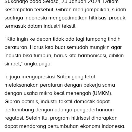
Sukoharjo pada Selasa, 23 Januari 2024. Dalam
kesempatan tersebut, Gibran menyampaikan, sudah
saatnya Indonesia mengoptimalkan hilirisasi produk,
termasuk dalam industri tekstil.
“Kita ingin ke depan tidak ada lagi tumpang tindih
peraturan. Harus kita buat semudah mungkin agar
industri bisa tumbuh, harus kita harmonisasi, dibikin
simpel,” ungkapnya.
Ia juga mengapresiasi Sritex yang telah
melaksanakan peraturan dengan bekerja sama
dengan usaha mikro kecil menengah (UMKM).
Gibran optimis, industri tekstil domestik dapat
berkembang dengan adanya penyederhanaan
regulasi. Selain itu, program hilirisasi diharapkan
dapat mendorong pertumbuhan ekonomi Indonesia.