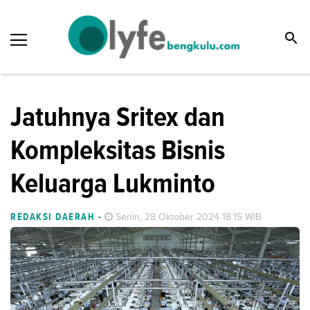
Jatuhnya Sritex dan
Kompleksitas Bisnis
Keluarga Lukminto
REDAKSI DAERAH
-
Senin, 28 Oktober 2024 18:15 WIB