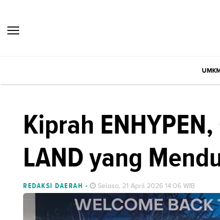
UMK
Kiprah ENHYPEN, G
LAND yang Mendu
REDAKSI DAERAH
-
Selasa, 21 April 2026 14:06 WIB