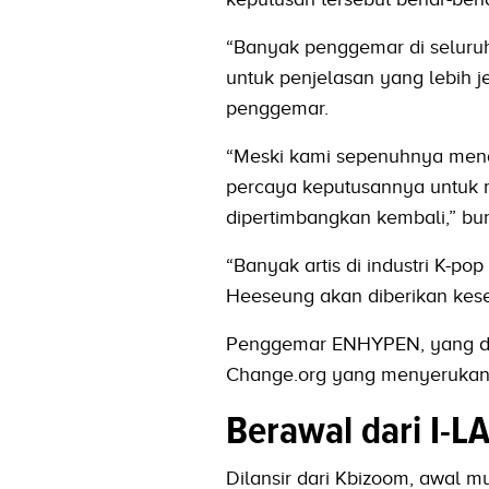
“Banyak penggemar di seluruh 
untuk penjelasan yang lebih j
penggemar.
“Meski kami sepenuhnya mend
percaya keputusannya untuk m
dipertimbangkan kembali,” bun
“Banyak artis di industri K-po
Heeseung akan diberikan kes
Penggemar ENHYPEN, yang dik
Change.org yang menyerukan 
Berawal dari I-L
Dilansir dari Kbizoom, awal 