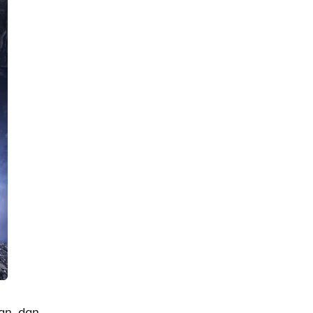
an, dan