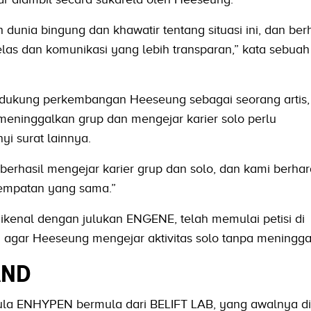
dunia bingung dan khawatir tentang situasi ini, dan ber
elas dan komunikasi yang lebih transparan,” kata sebuah 
ukung perkembangan Heeseung sebagai seorang artis,
eninggalkan grup dan mengejar karier solo perlu
yi surat lainnya.
p berhasil mengejar karier grup dan solo, dan kami berha
empatan yang sama.”
enal dengan julukan ENGENE, telah memulai petisi di
agar Heeseung mengejar aktivitas solo tanpa meningga
AND
mula ENHYPEN bermula dari BELIFT LAB, yang awalnya di