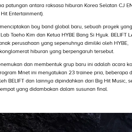
ha patungan antara raksasa hiburan Korea Selatan CJ 
 Hit Entertainment).
uk menciptakan boy band global baru, sebuah proyek yan
ift Lab Taeho Kim dan Ketua HYBE Bang Si Hyuk. BELIFT 
 anak perusahaan yang sepenuhnya dimiliki oleh HYBE,
konglomerat hiburan yang berpengaruh tersebut.
menemukan dan membentuk grup baru ini adalah acara ko
rogram Mnet ini menyatukan 23 trainee pria, beberapa d
leh BELIFT dan lainnya dipindahkan dari Big Hit Music,
tempat yang didambakan dalam susunan final.