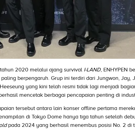
tahun 2020 melalui ajang survival
I-LAND
, ENHYPEN b
paling berpengaruh. Grup ini terdiri dari Jungwon, Jay, 
Heeseung yang kini telah resmi tidak lagi menjadi bagia
rhasil mencetak berbagai pencapaian penting di indust
paian tersebut antara lain konser offline pertama merek
enampilan di Tokyo Dome hanya tiga tahun setelah debut
old
pada 2024 yang berhasil menembus posisi No. 2 di 