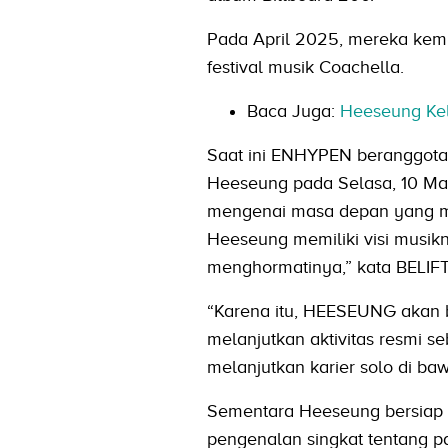
Pada April 2025, mereka kem
festival musik Coachella.
Baca Juga:
Heeseung Kelu
Saat ini ENHYPEN beranggot
Heeseung pada Selasa, 10 Mar
mengenai masa depan yang me
Heeseung memiliki visi musik
menghormatinya,” kata BELIFT
“Karena itu, HEESEUNG akan
melanjutkan aktivitas resmi 
melanjutkan karier solo di b
Sementara Heeseung bersiap un
pengenalan singkat tentang p