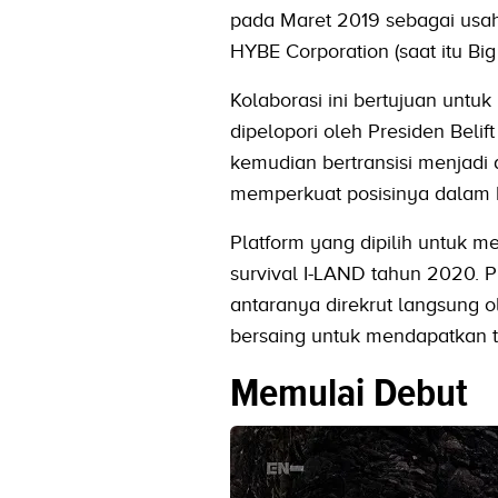
pada Maret 2019 sebagai usa
HYBE Corporation (saat itu Big
Kolaborasi ini bertujuan unt
dipelopori oleh Presiden Bel
kemudian bertransisi menjadi
memperkuat posisinya dalam 
Platform yang dipilih untuk 
survival I-LAND tahun 2020. P
antaranya direkrut langsung o
bersaing untuk mendapatkan 
Memulai Debut