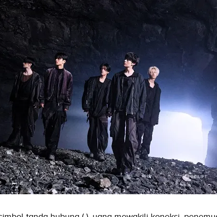
mbol tanda hubung (-), yang mewakili koneksi, penemu