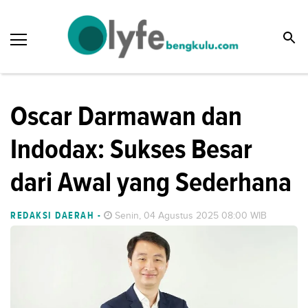
Oscar Darmawan dan
Indodax: Sukses Besar
dari Awal yang Sederhana
REDAKSI DAERAH
-
Senin, 04 Agustus 2025 08:00 WIB