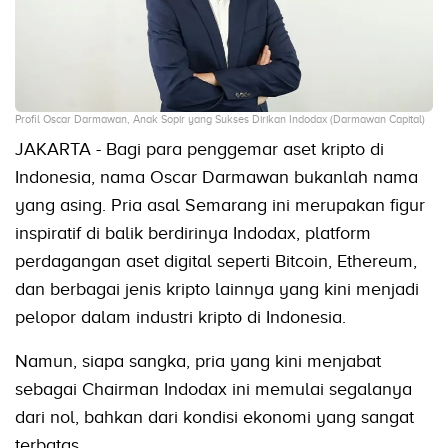
Profil Oscar Darmawan, Anak Sopir yang Sukses Dirikan Indodax (Darmawan Capital)
JAKARTA - Bagi para penggemar aset kripto di
Indonesia, nama Oscar Darmawan bukanlah nama
yang asing. Pria asal Semarang ini merupakan figur
inspiratif di balik berdirinya Indodax, platform
perdagangan aset digital seperti Bitcoin, Ethereum,
dan berbagai jenis kripto lainnya yang kini menjadi
pelopor dalam industri kripto di Indonesia.
Namun, siapa sangka, pria yang kini menjabat
sebagai Chairman Indodax ini memulai segalanya
dari nol, bahkan dari kondisi ekonomi yang sangat
terbatas.