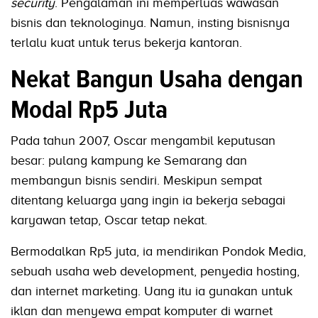
security
. Pengalaman ini memperluas wawasan
bisnis dan teknologinya. Namun, insting bisnisnya
terlalu kuat untuk terus bekerja kantoran.
Nekat Bangun Usaha dengan
Modal Rp5 Juta
Pada tahun 2007, Oscar mengambil keputusan
besar: pulang kampung ke Semarang dan
membangun bisnis sendiri. Meskipun sempat
ditentang keluarga yang ingin ia bekerja sebagai
karyawan tetap, Oscar tetap nekat.
Bermodalkan Rp5 juta, ia mendirikan Pondok Media,
sebuah usaha web development, penyedia hosting,
dan internet marketing. Uang itu ia gunakan untuk
iklan dan menyewa empat komputer di warnet