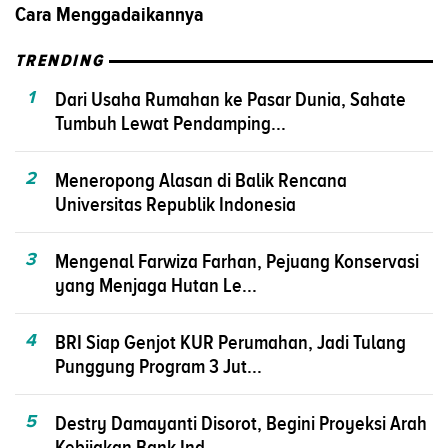
Cara Menggadaikannya
TRENDING
1
Dari Usaha Rumahan ke Pasar Dunia, Sahate
Tumbuh Lewat Pendamping...
2
Meneropong Alasan di Balik Rencana
Universitas Republik Indonesia
3
Mengenal Farwiza Farhan, Pejuang Konservasi
yang Menjaga Hutan Le...
4
BRI Siap Genjot KUR Perumahan, Jadi Tulang
Punggung Program 3 Jut...
5
Destry Damayanti Disorot, Begini Proyeksi Arah
Kebijakan Bank Ind...