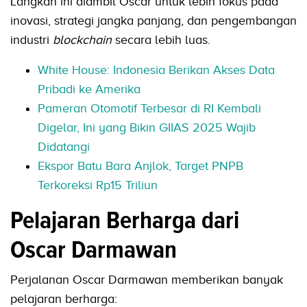
Langkah ini diambil Oscar untuk lebih fokus pada
inovasi, strategi jangka panjang, dan pengembangan
industri
blockchain
secara lebih luas.
White House: Indonesia Berikan Akses Data
Pribadi ke Amerika
Pameran Otomotif Terbesar di RI Kembali
Digelar, Ini yang Bikin GIIAS 2025 Wajib
Didatangi
Ekspor Batu Bara Anjlok, Target PNPB
Terkoreksi Rp15 Triliun
Pelajaran Berharga dari
Oscar Darmawan
Perjalanan Oscar Darmawan memberikan banyak
pelajaran berharga: