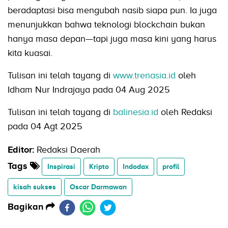
beradaptasi bisa mengubah nasib siapa pun. Ia juga
menunjukkan bahwa teknologi blockchain bukan
hanya masa depan—tapi juga masa kini yang harus
kita kuasai.
Tulisan ini telah tayang di
www.trenasia.id
oleh
Idham Nur Indrajaya pada 04 Aug 2025
Tulisan ini telah tayang di
balinesia.id
oleh Redaksi
pada 04 Agt 2025
Editor:
Redaksi Daerah
Tags
Inspirasi
Kripto
Indodax
profil
kisah sukses
Oscar Darmawan
Bagikan