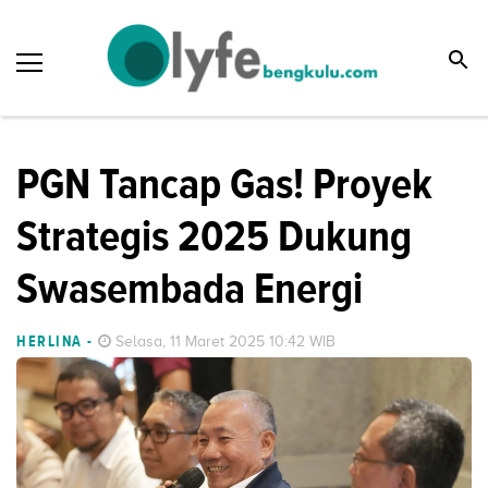
PGN Tancap Gas! Proyek
Strategis 2025 Dukung
Swasembada Energi
HERLINA
-
Selasa, 11 Maret 2025 10:42 WIB