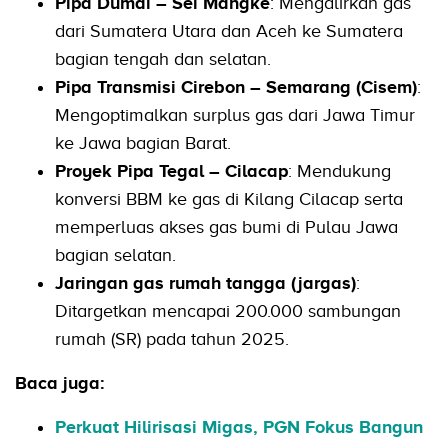
Pipa Dumai – Sei Mangke
: Mengalirkan gas
dari Sumatera Utara dan Aceh ke Sumatera
bagian tengah dan selatan.
Pipa Transmisi Cirebon – Semarang (Cisem)
:
Mengoptimalkan surplus gas dari Jawa Timur
ke Jawa bagian Barat.
Proyek Pipa Tegal – Cilacap
: Mendukung
konversi BBM ke gas di Kilang Cilacap serta
memperluas akses gas bumi di Pulau Jawa
bagian selatan.
Jaringan gas rumah tangga (jargas)
:
Ditargetkan mencapai 200.000 sambungan
rumah (SR) pada tahun 2025.
Baca juga:
Perkuat Hilirisasi Migas, PGN Fokus Bangun