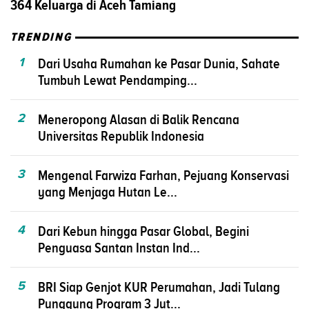
364 Keluarga di Aceh Tamiang
TRENDING
1
Dari Usaha Rumahan ke Pasar Dunia, Sahate
Tumbuh Lewat Pendamping...
2
Meneropong Alasan di Balik Rencana
Universitas Republik Indonesia
3
Mengenal Farwiza Farhan, Pejuang Konservasi
yang Menjaga Hutan Le...
4
Dari Kebun hingga Pasar Global, Begini
Penguasa Santan Instan Ind...
5
BRI Siap Genjot KUR Perumahan, Jadi Tulang
Punggung Program 3 Jut...