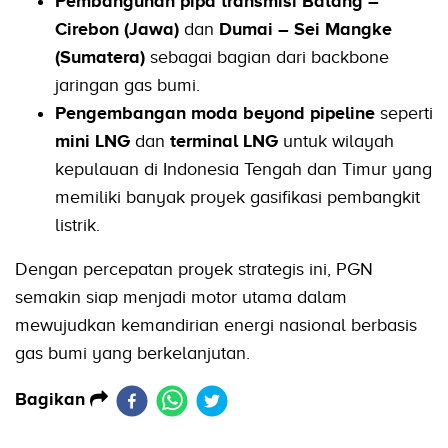
Pembangunan pipa transmisi Batang –
Cirebon (Jawa)
dan
Dumai – Sei Mangke
(Sumatera)
sebagai bagian dari backbone
jaringan gas bumi.
Pengembangan moda beyond pipeline
seperti
mini LNG
dan
terminal LNG
untuk wilayah
kepulauan di Indonesia Tengah dan Timur yang
memiliki banyak proyek gasifikasi pembangkit
listrik.
Dengan percepatan proyek strategis ini, PGN
semakin siap menjadi motor utama dalam
mewujudkan kemandirian energi nasional berbasis
gas bumi yang berkelanjutan.
Bagikan