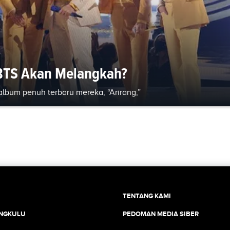
BTS Akan Melangkah?
album penuh terbaru mereka, “Arirang,”
TENTANG KAMI
ENGKULU
PEDOMAN MEDIA SIBER