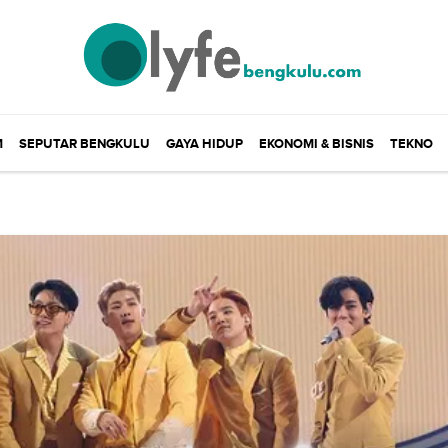
M
SEPUTAR BENGKULU
GAYA HIDUP
EKONOMI & BISNIS
TEKNO