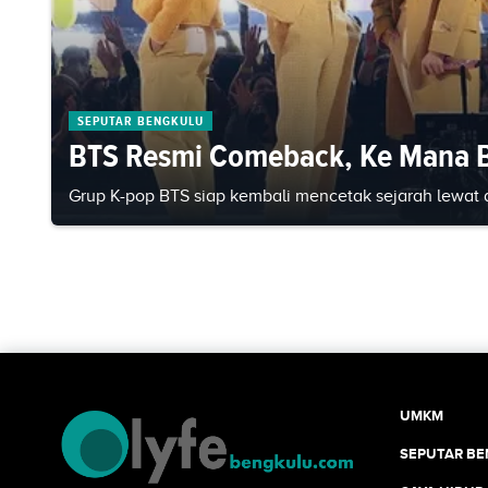
SEPUTAR BENGKULU
BTS Resmi Comeback, Ke Mana 
Grup K-pop BTS siap kembali mencetak sejarah lewat 
UMKM
SEPUTAR B