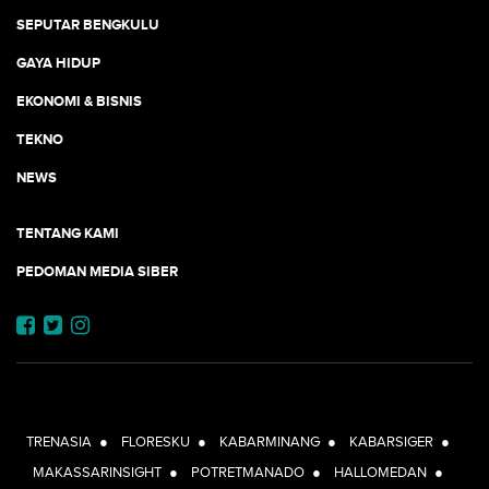
SEPUTAR BENGKULU
GAYA HIDUP
EKONOMI & BISNIS
TEKNO
NEWS
TENTANG KAMI
PEDOMAN MEDIA SIBER
JEJARING JOGJAAJA:
TRENASIA
●
FLORESKU
●
KABARMINANG
●
KABARSIGER
●
MAKASSARINSIGHT
●
POTRETMANADO
●
HALLOMEDAN
●