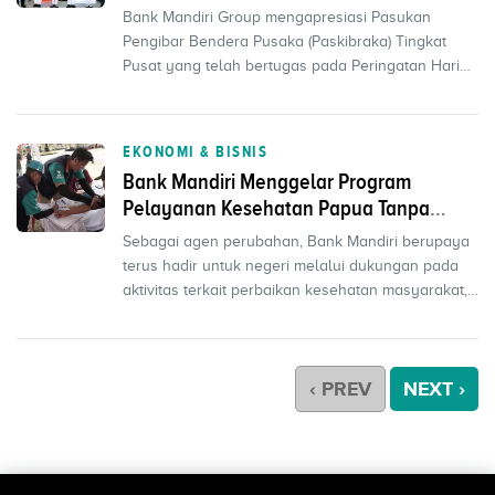
Bank Mandiri Group mengapresiasi Pasukan
Pengibar Bendera Pusaka (Paskibraka) Tingkat
Pusat yang telah bertugas pada Peringatan Hari
Ulang Tahun (HUT)...
EKONOMI & BISNIS
Bank Mandiri Menggelar Program
Pelayanan Kesehatan Papua Tanpa
Batas di Jayapura
Sebagai agen perubahan, Bank Mandiri berupaya
terus hadir untuk negeri melalui dukungan pada
aktivitas terkait perbaikan kesehatan masyarakat,
terutam...
‹ PREV
NEXT ›