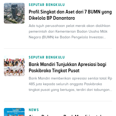
SEPUTAR BENGKULU
Profil Singkat dan Aset dari 7 BUMN yang
Dikelola BP Danantara
Ada tujuh perusahaan pelat merak akan dialihkan
pemerintah dari Kementerian Badan Usaha Milik
Negara (BUMN) ke Badan Pengelola Investasi
Daya Anagata ...
SEPUTAR BENGKULU
Bank Mandiri Tunjukkan Apresiasi bagi
Paskibraka Tingkat Pusat
Bank Mandiri memberikan apresiasi senilai total Rp
485 juta kepada seluruh anggota Paskibraka
tingkat pusat yang bertugas, terdiri dari tabungan
dan k...
NEWS