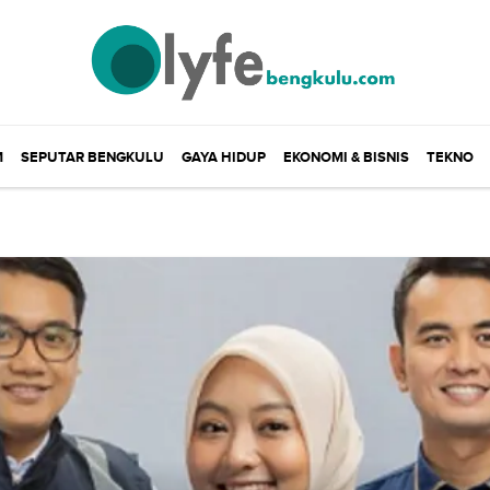
M
SEPUTAR BENGKULU
GAYA HIDUP
EKONOMI & BISNIS
TEKNO