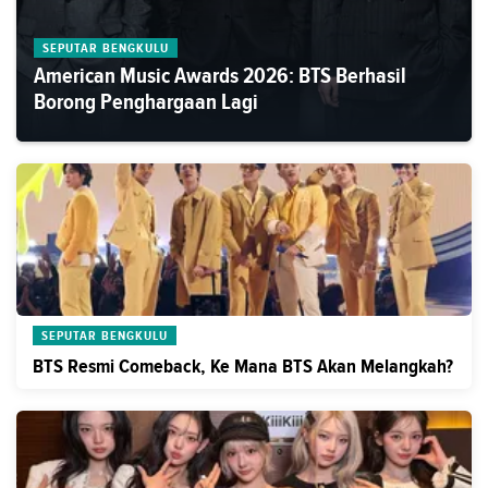
SEPUTAR BENGKULU
American Music Awards 2026: BTS Berhasil
Borong Penghargaan Lagi
SEPUTAR BENGKULU
BTS Resmi Comeback, Ke Mana BTS Akan Melangkah?