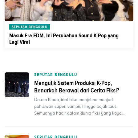
SEPUTAR BENGKULU
Masuk Era EDM, Ini Perubahan Sound K-Pop yang
Lagi Viral
SEPUTAR BENGKULU
Mengulik Sistem Produksi K-Pop,
Benarkah Berawal dari Cerita Fiksi?
Dalam K-pop, idol bisa menjelma menjadi
pahlawan super, vampir, hingga bajak laut.
Semuanya hadir dalam dunia fiksi yang kaya
cerita dan latar belakan...
SEPUTAR BENGKULU