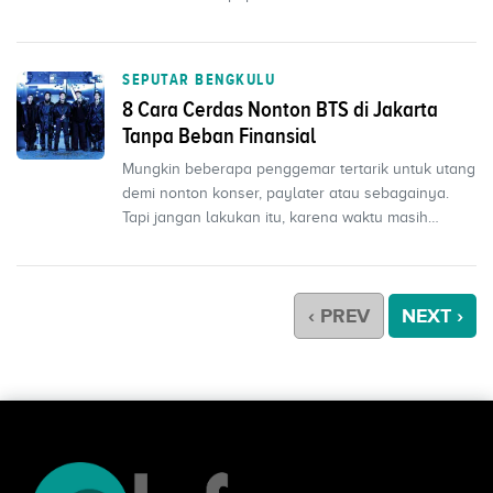
SEPUTAR BENGKULU
8 Cara Cerdas Nonton BTS di Jakarta
Tanpa Beban Finansial
Mungkin beberapa penggemar tertarik untuk utang
demi nonton konser, paylater atau sebagainya.
Tapi jangan lakukan itu, karena waktu masih
panjang .
‹ PREV
NEXT ›