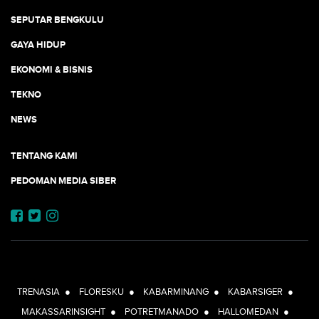
SEPUTAR BENGKULU
GAYA HIDUP
EKONOMI & BISNIS
TEKNO
NEWS
TENTANG KAMI
PEDOMAN MEDIA SIBER
JEJARING JOGJAAJA:
TRENASIA
●
FLORESKU
●
KABARMINANG
●
KABARSIGER
●
MAKASSARINSIGHT
●
POTRETMANADO
●
HALLOMEDAN
●