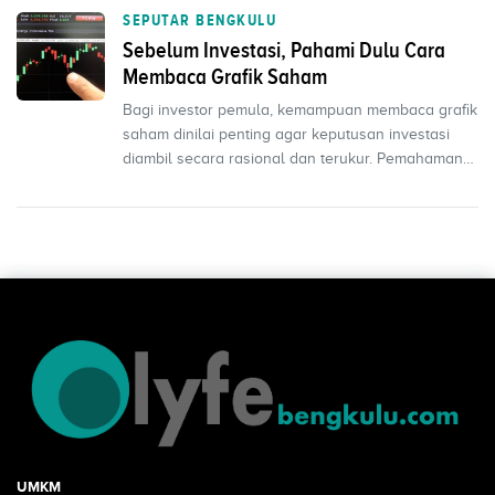
SEPUTAR BENGKULU
Sebelum Investasi, Pahami Dulu Cara
Membaca Grafik Saham
Bagi investor pemula, kemampuan membaca grafik
saham dinilai penting agar keputusan investasi
diambil secara rasional dan terukur. Pemahaman
ini memba...
UMKM