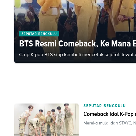
SEPUTAR BENGKULU
BTS Resmi Comeback, Ke Mana 
Grup K-pop BTS siap kembali mencetak sejarah lewat 
SEPUTAR BENGKULU
Comeback Idol K-Pop d
Mereka mulai dari STAYC, 