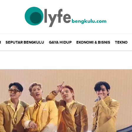
M
SEPUTAR BENGKULU
GAYA HIDUP
EKONOMI & BISNIS
TEKNO