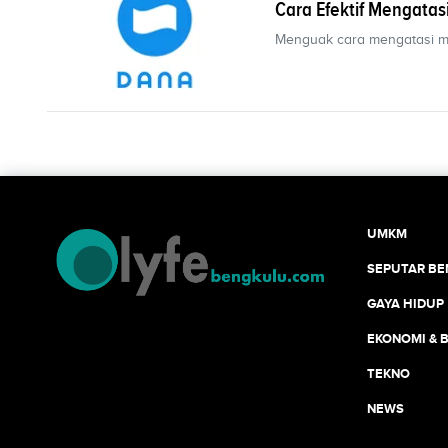
Cara Efektif Mengata
Menguak cara mengatasi ma
UMKM
SEPUTAR B
GAYA HIDUP
EKONOMI & B
TEKNO
NEWS