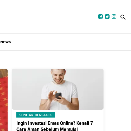
NEWS
SEPUTAR BENGKULU
Ingin Investasi Emas Online? Kenali 7
Cara Aman Sebelum Memulai