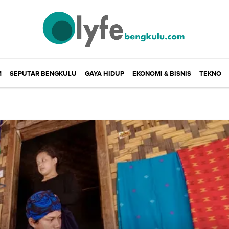
M
SEPUTAR BENGKULU
GAYA HIDUP
EKONOMI & BISNIS
TEKNO