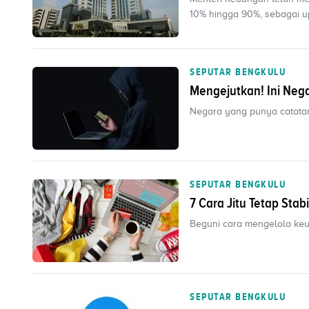
10% hingga 90%, sebagai u
SEPUTAR BENGKULU
Mengejutkan! Ini Neg
Negara yang punya catatan 
SEPUTAR BENGKULU
7 Cara Jitu Tetap Sta
Beguni cara mengelola keu
SEPUTAR BENGKULU