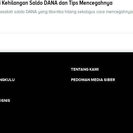
si Kehilangan Saldo DANA dan Tips Mencegahnya
salah saldo DANA yang tiba-tiba hilang sekaligus cara mencegahnya
TENTANG KAMI
ENGKULU
PEDOMAN MEDIA SIBER
ISNIS