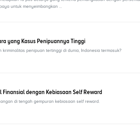
paya untuk menyeimbangkan ...
ara yang Kasus Penipuannya Tinggi
kriminalitas penipuan tertinggi di dunia, Indonesia termasuk?
bil Finansial dengan Kebiasaan Self Reward
angan di tengah gempuran kebiasaan self reward.