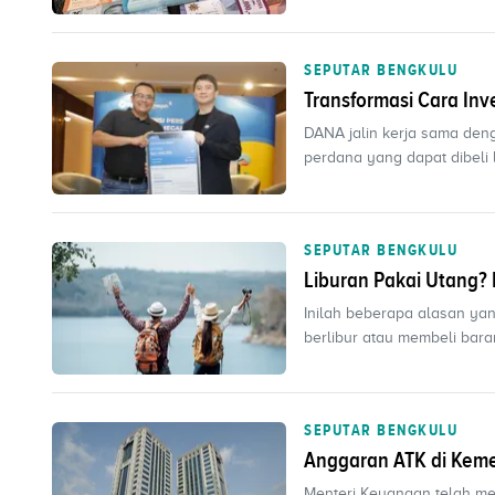
SEPUTAR BENGKULU
Transformasi Cara In
DANA jalin kerja sama den
perdana yang dapat dibeli 
SEPUTAR BENGKULU
Liburan Pakai Utang? 
Inilah beberapa alasan ya
berlibur atau membeli bar
SEPUTAR BENGKULU
Anggaran ATK di Kem
Menteri Keuangan telah m