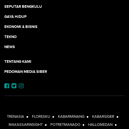
SEPUTAR BENGKULU
GAYA HIDUP
EKONOMI & BISNIS
TEKNO
NEWS
TENTANG KAMI
PEDOMAN MEDIA SIBER
JEJARING JOGJAAJA:
TRENASIA
●
FLORESKU
●
KABARMINANG
●
KABARSIGER
●
MAKASSARINSIGHT
●
POTRETMANADO
●
HALLOMEDAN
●