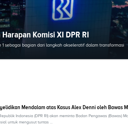
n Harapan Komisi XI DPR RI
 1 sebagai bagian dari langkah akseleratif dalam transformasi
elidikan Mendalam atas Kasus Alex Denni oleh Bawas 
Republik Indonesia (DPR RI) akan meminta Badan Pengawas (Bawas) 
ial untuk mengusut tuntas ...