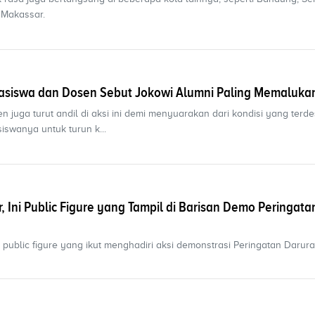
 Makassar.
asiswa dan Dosen Sebut Jokowi Alumni Paling Memaluka
juga turut andil di aksi ini demi menyuarakan dari kondisi yang terdes
swanya untuk turun k...
 Ini Public Figure yang Tampil di Barisan Demo Peringata
au public figure yang ikut menghadiri aksi demonstrasi Peringatan Darura