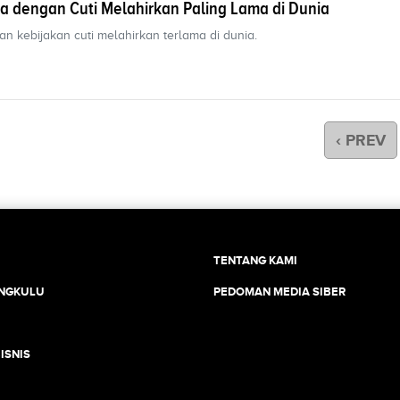
a dengan Cuti Melahirkan Paling Lama di Dunia
n kebijakan cuti melahirkan terlama di dunia.
‹ PREV
TENTANG KAMI
ENGKULU
PEDOMAN MEDIA SIBER
ISNIS