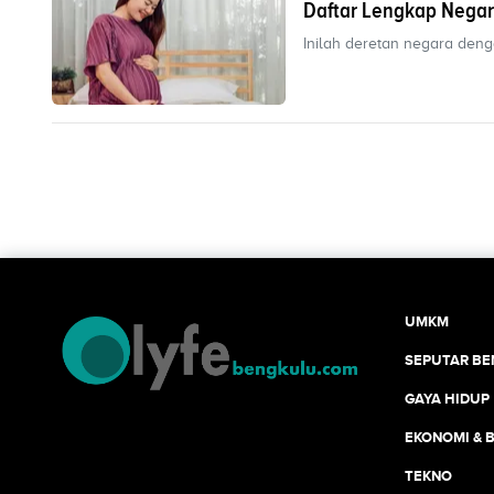
Daftar Lengkap Negar
Inilah deretan negara denga
UMKM
SEPUTAR B
GAYA HIDUP
EKONOMI & B
TEKNO