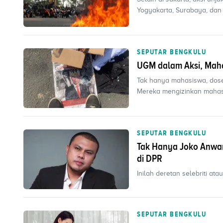
Yogyakarta, Surabaya, dan
SEPUTAR BENGKULU
UGM dalam Aksi, Mah
Tak hanya mahasiswa, dosen 
Mereka mengizinkan mahasi
SEPUTAR BENGKULU
Tak Hanya Joko Anwar,
di DPR
Inilah deretan selebriti at
SEPUTAR BENGKULU