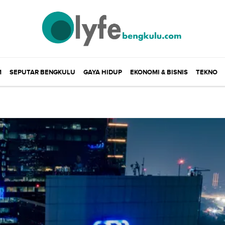
M
SEPUTAR BENGKULU
GAYA HIDUP
EKONOMI & BISNIS
TEKNO