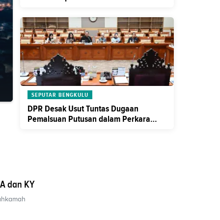
SEPUTAR BENGKULU
DPR Desak Usut Tuntas Dugaan
Pemalsuan Putusan dalam Perkara
Alex Denni
MA dan KY
Mahkamah