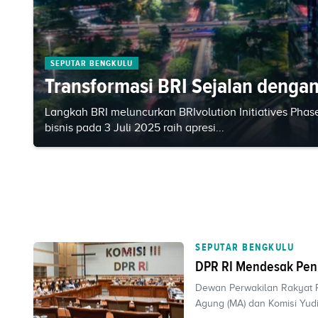
SEPUTAR BENGKULU
Transformasi BRI Sejalan denga
Langkah BRI meluncurkan BRIvolution Initiatives Phase
bisnis pada 3 Juli 2025 raih apresi...
SEPUTAR BENGKULU
DPR RI Mendesak Peny
Dewan Perwakilan Rakyat 
Agung (MA) dan Komisi Yudis