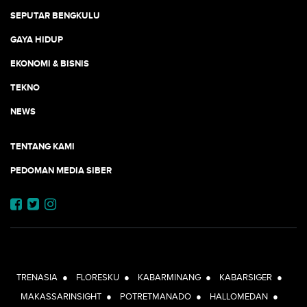
SEPUTAR BENGKULU
GAYA HIDUP
EKONOMI & BISNIS
TEKNO
NEWS
TENTANG KAMI
PEDOMAN MEDIA SIBER
JEJARING JOGJAAJA:
TRENASIA
●
FLORESKU
●
KABARMINANG
●
KABARSIGER
●
MAKASSARINSIGHT
●
POTRETMANADO
●
HALLOMEDAN
●