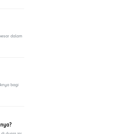
 besar dalam
knya bagi
anya?
i dunia ini,