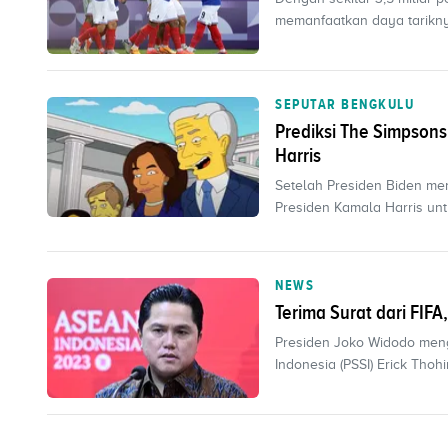
memanfaatkan daya tariknya
SEPUTAR BENGKULU
Prediksi The Simpson
Harris
Setelah Presiden Biden me
Presiden Kamala Harris un
NEWS
Terima Surat dari FIF
Presiden Joko Widodo men
Indonesia (PSSI) Erick Thoh