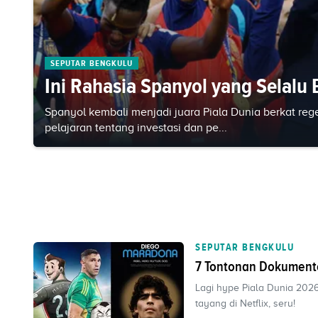
SEPUTAR BENGKULU
Ini Rahasia Spanyol yang Selalu 
Spanyol kembali menjadi juara Piala Dunia berkat rege
pelajaran tentang investasi dan pe...
SEPUTAR BENGKULU
7 Tontonan Dokumente
Lagi hype Piala Dunia 202
tayang di Netflix, seru!