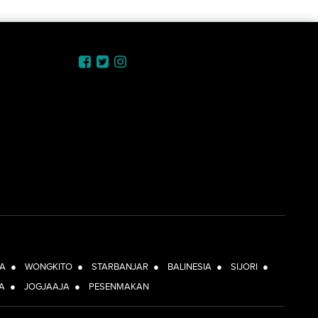
A
●
WONGKITO
●
STARBANJAR
●
BALINESIA
●
SIJORI
●
A
●
JOGJAAJA
●
PESENMAKAN