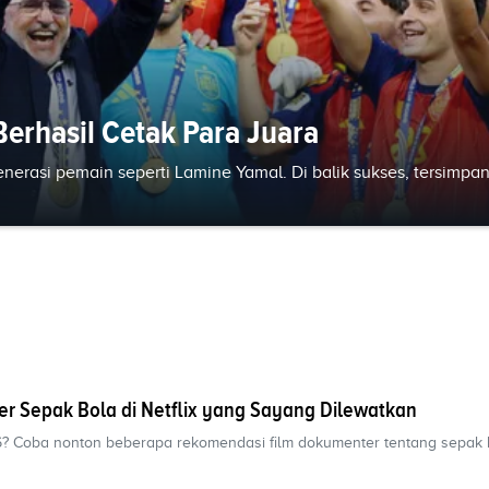
Berhasil Cetak Para Juara
nerasi pemain seperti Lamine Yamal. Di balik sukses, tersimpa
r Sepak Bola di Netflix yang Sayang Dilewatkan
6? Coba nonton beberapa rekomendasi film dokumenter tentang sepak