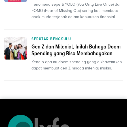
Terganggu
Fenomena seperti YOLO (You Only Live Once) dan
FOMO (Fear of Missing Out) sering kali membuat
anak muda terjebak dalam keputusan finansial
yang tidak ...
SEPUTAR BENGKULU
Gen Z dan Milenial, Inilah Bahaya Doom
Spending yang Bisa Membahayakan
Keuangan
Kenalo apa itu doom spending yang dikhawatirkan
dapat membuat gen Z hingga milenial miskin.