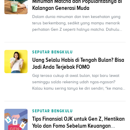
Minuman Matcha dan Popularitasnya di
Kalangan Generasi Muda
Dalam dunia minuman dan tren kesehatan yang
terus berkembang, sedikit yang mampu menarik
perhatian Gen Z seperti halnya matcha. Dahulu
hanya digunakan...
SEPUTAR BENGKULU
Uang Selalu Habis di Tengah Bulan? Bisa
Jadi Anda Terjebak FOMO
Gaji terasa cukup di awal bulan, tapi baru lewat
seminggu saldo rekening udah ngos-ngosan?
Kalau kamu sering tanya ke diri sendiri, “ke mana
ya uang g...
SEPUTAR BENGKULU
Tips Finansial OJK untuk Gen Z, Hentikan
Yolo dan Fomo Sebelum Keuangan