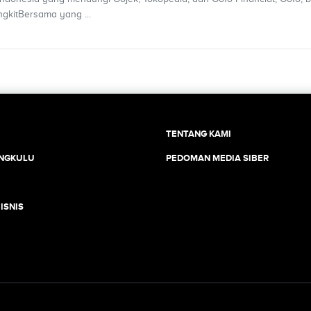
kitBersama yang ...
TENTANG KAMI
ENGKULU
PEDOMAN MEDIA SIBER
ISNIS
JEJARING JOGJAAJA: