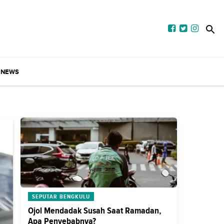
NEWS
SEPUTAR BENGKULU
Ojol Mendadak Susah Saat Ramadan,
Apa Penyebabnya?