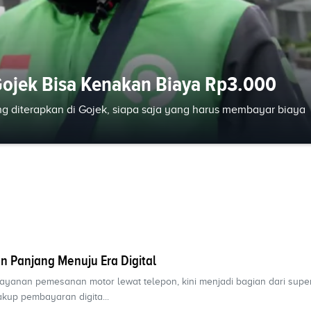
Gojek Bisa Kenakan Biaya Rp3.000
g diterapkan di Gojek, siapa saja yang harus membayar biaya
an Panjang Menuju Era Digital
ayanan pemesanan motor lewat telepon, kini menjadi bagian dari sup
kup pembayaran digita...