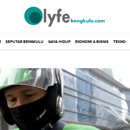
M
SEPUTAR BENGKULU
GAYA HIDUP
EKONOMI & BISNIS
TEKNO