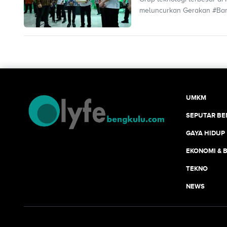
meluncurkan Gerakan #Bang
UMKM
SEPUTAR B
GAYA HIDUP
EKONOMI & B
TEKNO
NEWS