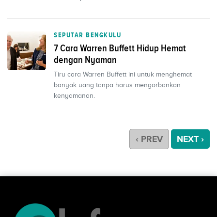
SEPUTAR BENGKULU
7 Cara Warren Buffett Hidup Hemat
dengan Nyaman
Tiru cara Warren Buffett ini untuk menghemat
banyak uang tanpa harus mengorbankan
kenyamanan.
‹ PREV
NEXT ›