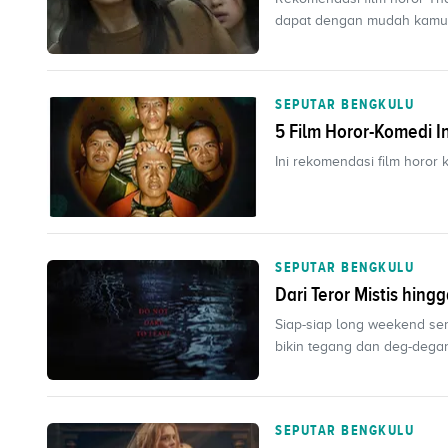
dapat dengan mudah kamu t
SEPUTAR BENGKULU
5 Film Horor-Komedi I
Ini rekomendasi film horor
SEPUTAR BENGKULU
Dari Teror Mistis hing
Siap-siap long weekend sem
bikin tegang dan deg-dega
SEPUTAR BENGKULU