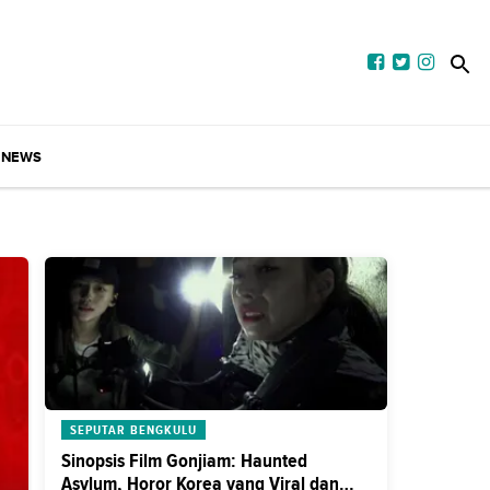
NEWS
SEPUTAR BENGKULU
Sinopsis Film Gonjiam: Haunted
Asylum, Horor Korea yang Viral dan