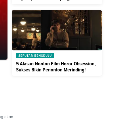
Diremake
SEPUTAR BENGKULU
5 Alasan Nonton Film Horor Obsession,
Sukses Bikin Penonton Merinding!
ang akan