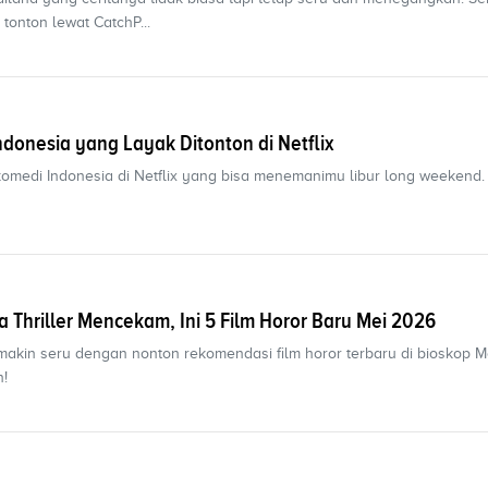
onton lewat CatchP...
ndonesia yang Layak Ditonton di Netflix
 komedi Indonesia di Netflix yang bisa menemanimu libur long weekend.
ga Thriller Mencekam, Ini 5 Film Horor Baru Mei 2026
akin seru dengan nonton rekomendasi film horor terbaru di bioskop Me
n!