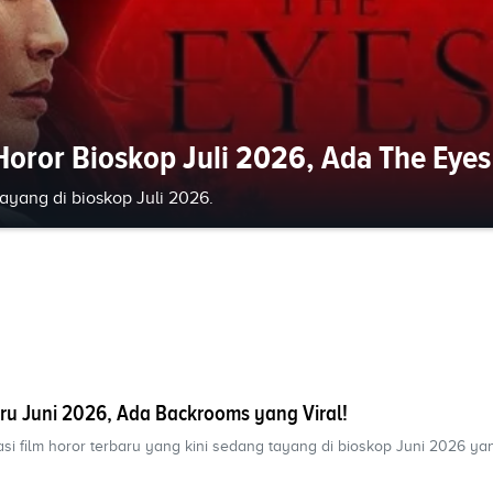
 Horor Bioskop Juli 2026, Ada The Eyes
tayang di bioskop Juli 2026.
ru Juni 2026, Ada Backrooms yang Viral!
si film horor terbaru yang kini sedang tayang di bioskop Juni 2026 y