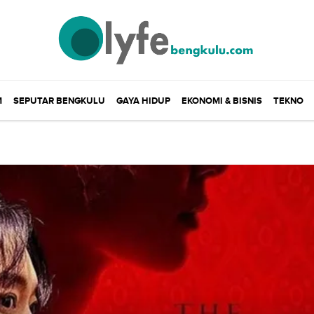
M
SEPUTAR BENGKULU
GAYA HIDUP
EKONOMI & BISNIS
TEKNO