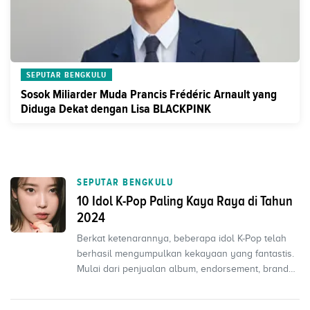
SEPUTAR BENGKULU
Sosok Miliarder Muda Prancis Frédéric Arnault yang
Diduga Dekat dengan Lisa BLACKPINK
SEPUTAR BENGKULU
10 Idol K-Pop Paling Kaya Raya di Tahun
2024
Berkat ketenarannya, beberapa idol K-Pop telah
berhasil mengumpulkan kekayaan yang fantastis.
Mulai dari penjualan album, endorsement, brand
ambassado...