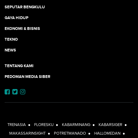
SEPUTAR BENGKULU
GAYA HIDUP
EKONOMI & BISNIS
TEKNO
NEWS
TENTANG KAMI
PEDOMAN MEDIA SIBER
JEJARING JOGJAAJA:
TRENASIA
●
FLORESKU
●
KABARMINANG
●
KABARSIGER
●
MAKASSARINSIGHT
●
POTRETMANADO
●
HALLOMEDAN
●