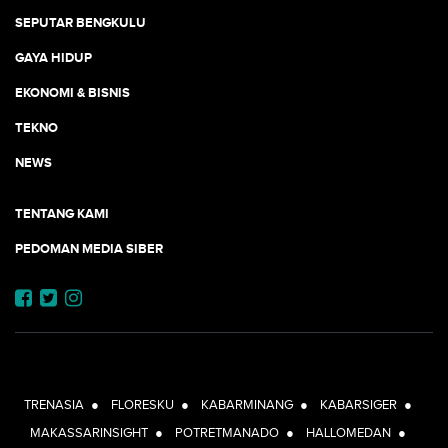
SEPUTAR BENGKULU
GAYA HIDUP
EKONOMI & BISNIS
TEKNO
NEWS
TENTANG KAMI
PEDOMAN MEDIA SIBER
JEJARING JOGJAAJA:
TRENASIA
●
FLORESKU
●
KABARMINANG
●
KABARSIGER
●
MAKASSARINSIGHT
●
POTRETMANADO
●
HALLOMEDAN
●