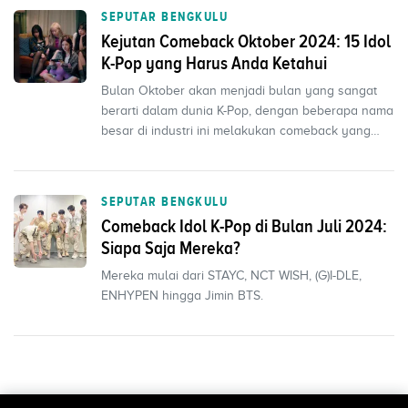
SEPUTAR BENGKULU
Kejutan Comeback Oktober 2024: 15 Idol
K-Pop yang Harus Anda Ketahui
Bulan Oktober akan menjadi bulan yang sangat
berarti dalam dunia K-Pop, dengan beberapa nama
besar di industri ini melakukan comeback yang
sangat dina...
SEPUTAR BENGKULU
Comeback Idol K-Pop di Bulan Juli 2024:
Siapa Saja Mereka?
Mereka mulai dari STAYC, NCT WISH, (G)I-DLE,
ENHYPEN hingga Jimin BTS.