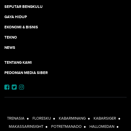
SEPUTAR BENGKULU
GAYA HIDUP
EKONOMI & BISNIS
TEKNO
NEWS
TENTANG KAMI
PEDOMAN MEDIA SIBER
JEJARING JOGJAAJA:
TRENASIA
●
FLORESKU
●
KABARMINANG
●
KABARSIGER
●
MAKASSARINSIGHT
●
POTRETMANADO
●
HALLOMEDAN
●