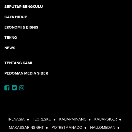
SEPUTAR BENGKULU
GAYA HIDUP
EKONOMI & BISNIS
TEKNO
NEWS
TENTANG KAMI
PEDOMAN MEDIA SIBER
JEJARING JOGJAAJA:
TRENASIA
●
FLORESKU
●
KABARMINANG
●
KABARSIGER
●
MAKASSARINSIGHT
●
POTRETMANADO
●
HALLOMEDAN
●