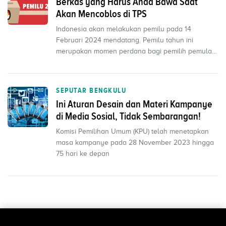
Berkas yang Harus Anda Bawa Saat
Akan Mencoblos di TPS
Indonesia akan melakukan pemilu pada 14
Februari 2024 mendatang. Pemilu tahun ini
merupakan momen perdana bagi pemilih pemula
yang telah memasuki usia...
SEPUTAR BENGKULU
Ini Aturan Desain dan Materi Kampanye
di Media Sosial, Tidak Sembarangan!
Komisi Pemilihan Umum (KPU) telah menetapkan
masa kampanye pada 28 November 2023 hingga
75 hari ke depan