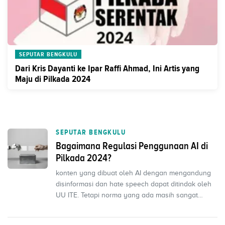
SEPUTAR BENGKULU
Dari Kris Dayanti ke Ipar Raffi Ahmad, Ini Artis yang
Maju di Pilkada 2024
SEPUTAR BENGKULU
Bagaimana Regulasi Penggunaan AI di
Pilkada 2024?
konten yang dibuat oleh AI dengan mengandung
disinformasi dan hate speech dapat ditindak oleh
UU ITE. Tetapi norma yang ada masih sangat
ambigu dan ti...