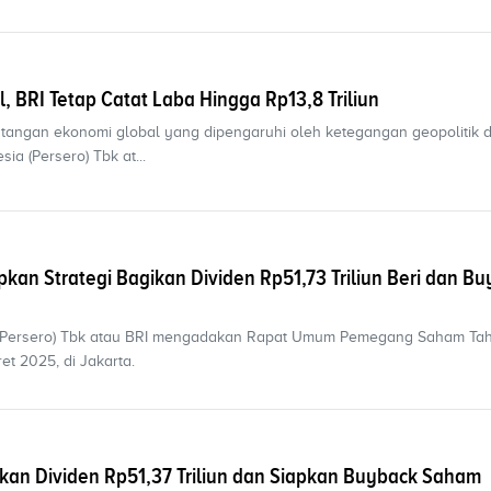
l, BRI Tetap Catat Laba Hingga Rp13,8 Triliun
tangan ekonomi global yang dipengaruhi oleh ketegangan geopolitik 
sia (Persero) Tbk at...
kan Strategi Bagikan Dividen Rp51,73 Triliun Beri dan B
 (Persero) Tbk atau BRI mengadakan Rapat Umum Pemegang Saham Ta
et 2025, di Jakarta.
kan Dividen Rp51,37 Triliun dan Siapkan Buyback Saham