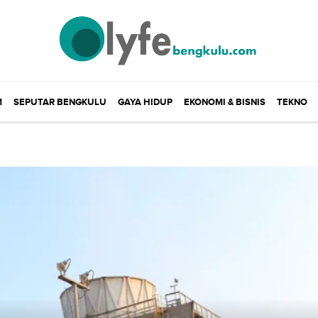
M
SEPUTAR BENGKULU
GAYA HIDUP
EKONOMI & BISNIS
TEKNO