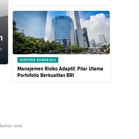
n
h
SEPUTAR BENGKULU
Manajemen Risiko Adaptif, Pilar Utama
Portofolio Berkualitas BRI
mbuhan aset