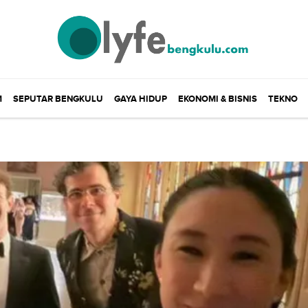
M
SEPUTAR BENGKULU
GAYA HIDUP
EKONOMI & BISNIS
TEKNO