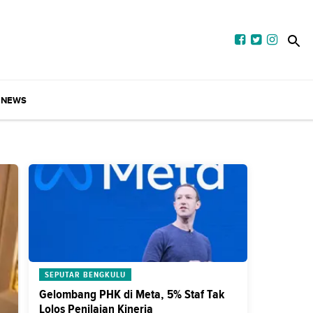
NEWS
SEPUTAR BENGKULU
Gelombang PHK di Meta, 5% Staf Tak
Lolos Penilaian Kinerja