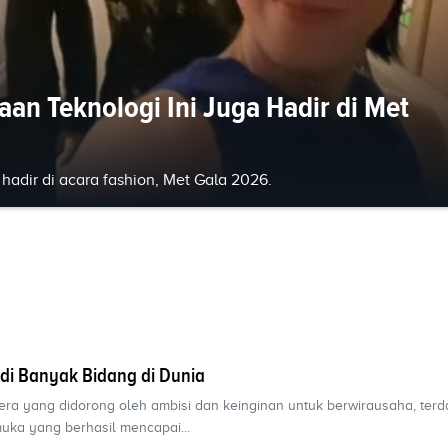
aan Teknologi Ini Juga Hadir di Met
hadir di acara fashion, Met Gala 2026.
di Banyak Bidang di Dunia
era yang didorong oleh ambisi dan keinginan untuk berwirausaha, terd
uka yang berhasil mencapai...