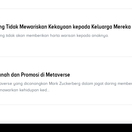
ang Tidak Mewariskan Kekayaan kepada Keluarga Mereka
yang tidak akan memberikan harta warisan kepada anaknya.
anah dan Promosi di Metaverse
verse yang dicanangkan Mark Zuckerberg dalam jagat daring member
enawarkan kehidupan ked...