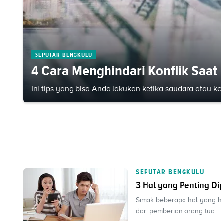
SEPUTAR BENGKULU
4 Cara Menghindari Konflik Saa
Ini tips yang bisa Anda lakukan ketika saudara atau 
SEPUTAR BENGKULU
3 Hal yang Penting D
Simak beberapa hal yang 
dari pemberian orang tua.