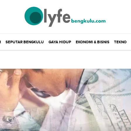
M
SEPUTAR BENGKULU
GAYA HIDUP
EKONOMI & BISNIS
TEKNO