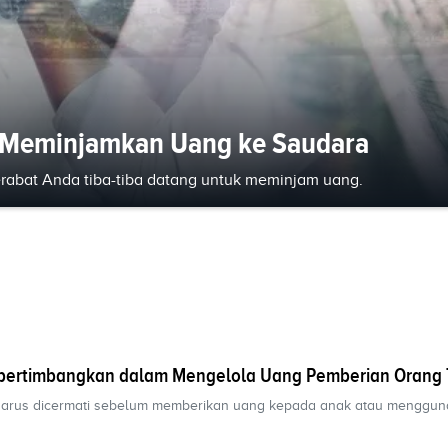
t Meminjamkan Uang ke Saudara
kerabat Anda tiba-tiba datang untuk meminjam uang.
ipertimbangkan dalam Mengelola Uang Pemberian Orang
harus dicermati sebelum memberikan uang kepada anak atau menggu