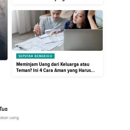
Tempuh
SEPUTAR BENGKULU
Meminjam Uang dari Keluarga atau
Teman? Ini 4 Cara Aman yang Harus
Anda Tahu
 Tua
nakan uang