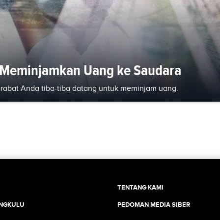
t Meminjamkan Uang ke Saudara
kerabat Anda tiba-tiba datang untuk meminjam uang.
TENTANG KAMI
ENGKULU
PEDOMAN MEDIA SIBER