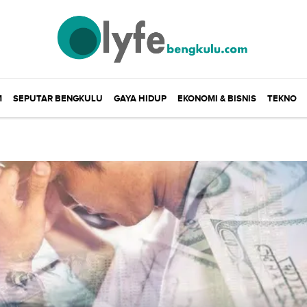
M
SEPUTAR BENGKULU
GAYA HIDUP
EKONOMI & BISNIS
TEKNO