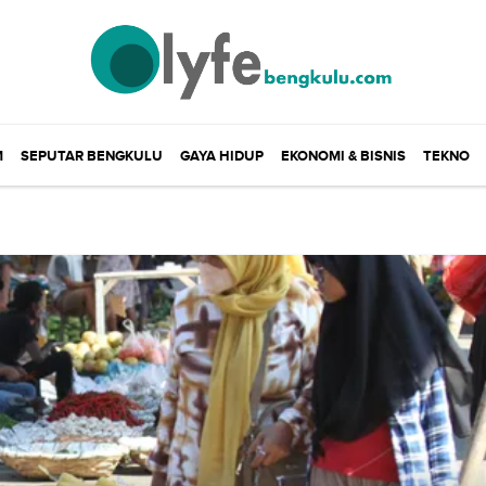
M
SEPUTAR BENGKULU
GAYA HIDUP
EKONOMI & BISNIS
TEKNO