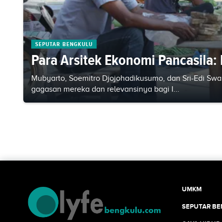
SEPUTAR BENGKULU
Para Arsitek Ekonomi Pancasila:
Mubyarto, Soemitro Djojohadikusumo, dan Sri-Edi Swa
gagasan mereka dan relevansinya bagi I...
UMKM
SEPUTAR B