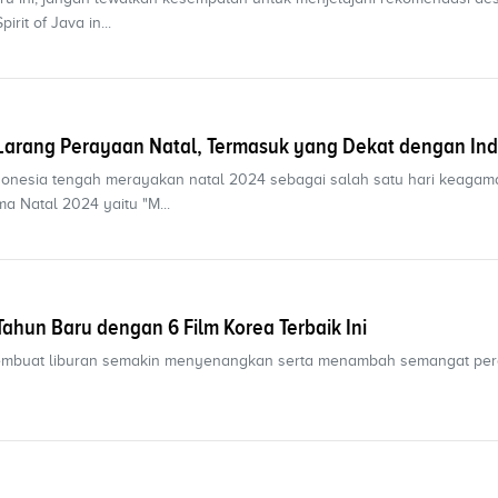
rit of Java in...
 Larang Perayaan Natal, Termasuk yang Dekat dengan In
Indonesia tengah merayakan natal 2024 sebagai salah satu hari keaga
a Natal 2024 yaitu "M...
ahun Baru dengan 6 Film Korea Terbaik Ini
membuat liburan semakin menyenangkan serta menambah semangat per