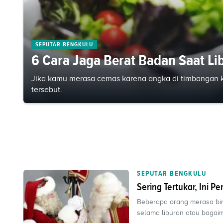
SEPUTAR BENGKULU
6 Cara Jaga Berat Badan Saat Li
Jika kamu merasa cemas karena angka di timbangan k
tersebut.
SEPUTAR BENGKULU
Sering Tertukar, Ini P
Beberapa orang merasa bi
selama liburan atau bagai