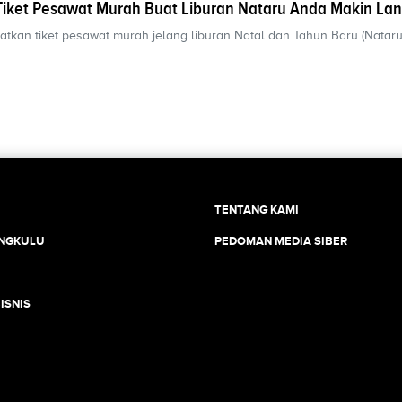
 Tiket Pesawat Murah Buat Liburan Nataru Anda Makin Lan
kan tiket pesawat murah jelang liburan Natal dan Tahun Baru (Nataru
TENTANG KAMI
ENGKULU
PEDOMAN MEDIA SIBER
ISNIS