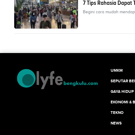
7 Tips Rahasia Dapat
Begini cara mudah mendapat
UMKM
SEPUTAR B
GAYA HIDUP
EKONOMI & B
TEKNO
NEWS