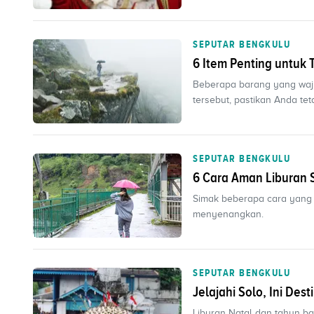
SEPUTAR BENGKULU
6 Item Penting untuk 
Beberapa barang yang wajib
tersebut, pastikan Anda teta
SEPUTAR BENGKULU
6 Cara Aman Liburan 
Simak beberapa cara yang b
menyenangkan.
SEPUTAR BENGKULU
Jelajahi Solo, Ini Des
Liburan Natal dan tahun ba