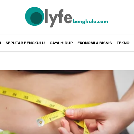
M
SEPUTAR BENGKULU
GAYA HIDUP
EKONOMI & BISNIS
TEKNO