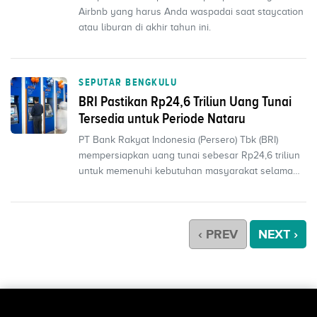
Airbnb yang harus Anda waspadai saat staycation
atau liburan di akhir tahun ini.
SEPUTAR BENGKULU
BRI Pastikan Rp24,6 Triliun Uang Tunai
Tersedia untuk Periode Nataru
PT Bank Rakyat Indonesia (Persero) Tbk (BRI)
mempersiapkan uang tunai sebesar Rp24,6 triliun
untuk memenuhi kebutuhan masyarakat selama
periode Natal ...
‹ PREV
NEXT ›