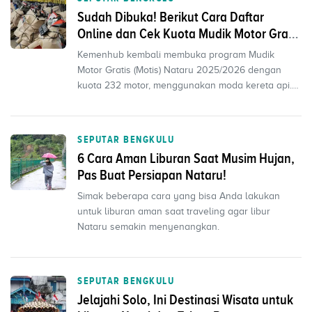
Sudah Dibuka! Berikut Cara Daftar
Online dan Cek Kuota Mudik Motor Gratis
2025
Kemenhub kembali membuka program Mudik
Motor Gratis (Motis) Nataru 2025/2026 dengan
kuota 232 motor, menggunakan moda kereta api.
Pendaftaran dibuka 1...
SEPUTAR BENGKULU
6 Cara Aman Liburan Saat Musim Hujan,
Pas Buat Persiapan Nataru!
Simak beberapa cara yang bisa Anda lakukan
untuk liburan aman saat traveling agar libur
Nataru semakin menyenangkan.
SEPUTAR BENGKULU
Jelajahi Solo, Ini Destinasi Wisata untuk