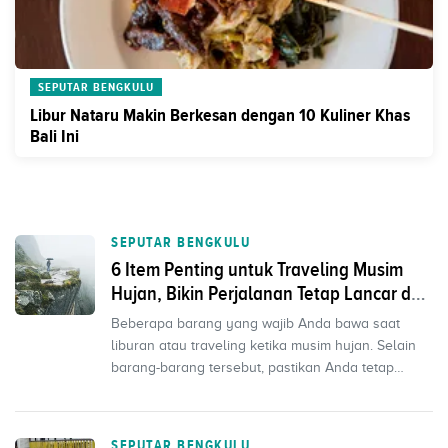
SEPUTAR BENGKULU
Libur Nataru Makin Berkesan dengan 10 Kuliner Khas
Bali Ini
SEPUTAR BENGKULU
6 Item Penting untuk Traveling Musim
Hujan, Bikin Perjalanan Tetap Lancar dan
Seru
Beberapa barang yang wajib Anda bawa saat
liburan atau traveling ketika musim hujan. Selain
barang-barang tersebut, pastikan Anda tetap
terhidrasi den...
SEPUTAR BENGKULU