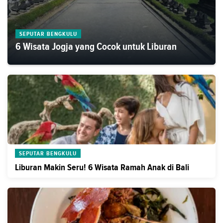
SEPUTAR BENGKULU
6 Wisata Jogja yang Cocok untuk Liburan
SEPUTAR BENGKULU
Liburan Makin Seru! 6 Wisata Ramah Anak di Bali