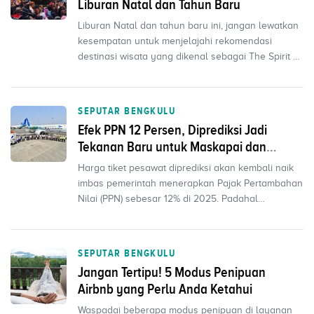
Liburan Natal dan Tahun Baru
Liburan Natal dan tahun baru ini, jangan lewatkan
kesempatan untuk menjelajahi rekomendasi
destinasi wisata yang dikenal sebagai The Spirit of
Java in...
SEPUTAR BENGKULU
Efek PPN 12 Persen, Diprediksi Jadi
Tekanan Baru untuk Maskapai dan
Penumpang
Harga tiket pesawat diprediksi akan kembali naik
imbas pemerintah menerapkan Pajak Pertambahan
Nilai (PPN) sebesar 12% di 2025. Padahal
sebelumnya pem...
SEPUTAR BENGKULU
Jangan Tertipu! 5 Modus Penipuan
Airbnb yang Perlu Anda Ketahui
Waspadai beberapa modus penipuan di layanan