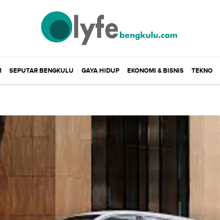
M
SEPUTAR BENGKULU
GAYA HIDUP
EKONOMI & BISNIS
TEKNO