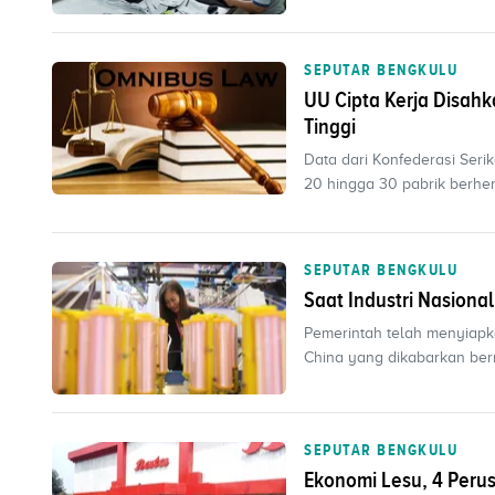
SEPUTAR BENGKULU
UU Cipta Kerja Disah
Tinggi
Data dari Konfederasi Seri
20 hingga 30 pabrik berhent
SEPUTAR BENGKULU
Saat Industri Nasiona
Pemerintah telah menyiapka
China yang dikabarkan bermi
SEPUTAR BENGKULU
Ekonomi Lesu, 4 Peru