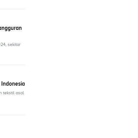
gangguran
24, sekitar
i Indonesia
 tekstil asal