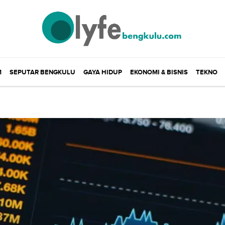
M
SEPUTAR BENGKULU
GAYA HIDUP
EKONOMI & BISNIS
TEKNO