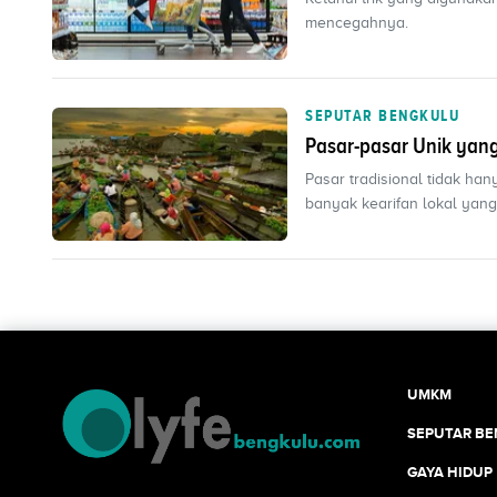
mencegahnya.
SEPUTAR BENGKULU
Pasar-pasar Unik yang
Pasar tradisional tidak han
banyak kearifan lokal yang
UMKM
SEPUTAR B
GAYA HIDUP