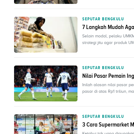
SEPUTAR BENGKULU
7 Langkah Mudah Agar
Selain modal, pelaku UMKM 
strategi jitu agar produk UM
SEPUTAR BENGKULU
Nilai Pasar Pemain In
Inilah alasan nilai pasar p
pasar di atas Rp1 triliun, ma
SEPUTAR BENGKULU
3 Cara Supermarket 
Ketahui trik yang digunak