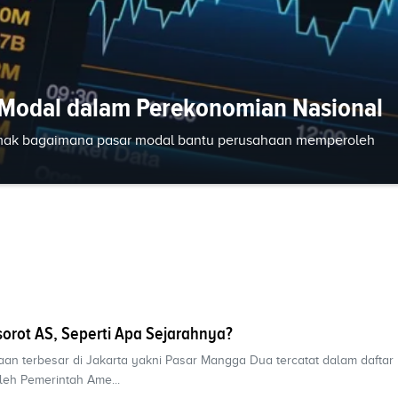
r Modal dalam Perekonomian Nasional
imak bagaimana pasar modal bantu perusahaan memperoleh
orot AS, Seperti Apa Sejarahnya?
aan terbesar di Jakarta yakni Pasar Mangga Dua tercatat dalam daftar
oleh Pemerintah Ame...