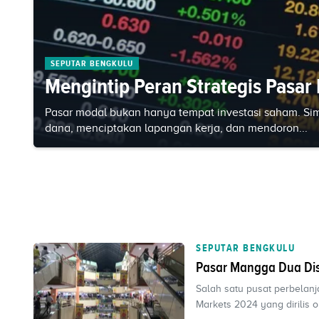
SEPUTAR BENGKULU
Mengintip Peran Strategis Pasa
Pasar modal bukan hanya tempat investasi saham. S
dana, menciptakan lapangan kerja, dan mendoron...
SEPUTAR BENGKULU
Pasar Mangga Dua Dis
Salah satu pusat perbelanj
Markets 2024 yang dirilis 