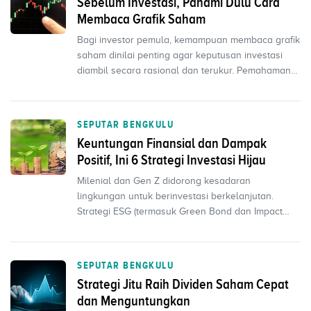
Sebelum Investasi, Pahami Dulu Cara
Membaca Grafik Saham
Bagi investor pemula, kemampuan membaca grafik
saham dinilai penting agar keputusan investasi
diambil secara rasional dan terukur. Pemahaman
ini memba...
SEPUTAR BENGKULU
Keuntungan Finansial dan Dampak
Positif, Ini 6 Strategi Investasi Hijau
Milenial dan Gen Z didorong kesadaran
lingkungan untuk berinvestasi berkelanjutan.
Strategi ESG (termasuk Green Bond dan Impact
Investing) memungkinka...
SEPUTAR BENGKULU
Strategi Jitu Raih Dividen Saham Cepat
dan Menguntungkan