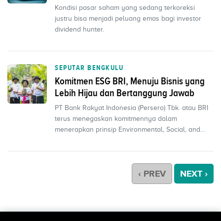
Kondisi pasar saham yang sedang terkoreksi
justru bisa menjadi peluang emas bagi investor
dividend hunter.
SEPUTAR BENGKULU
Komitmen ESG BRI, Menuju Bisnis yang
Lebih Hijau dan Bertanggung Jawab
PT Bank Rakyat Indonesia (Persero) Tbk. atau BRI
terus menegaskan komitmennya dalam
menerapkan prinsip Environmental, Social, and
Governance (ESG) seb...
‹ PREV
NEXT ›