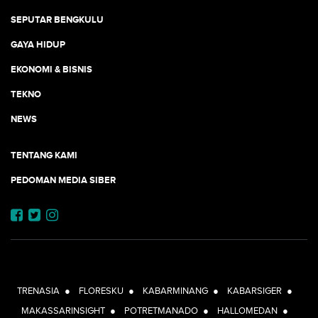
SEPUTAR BENGKULU
GAYA HIDUP
EKONOMI & BISNIS
TEKNO
NEWS
TENTANG KAMI
PEDOMAN MEDIA SIBER
JEJARING JOGJAAJA:
TRENASIA
●
FLORESKU
●
KABARMINANG
●
KABARSIGER
●
MAKASSARINSIGHT
●
POTRETMANADO
●
HALLOMEDAN
●