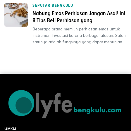
SEPUTAR BENGKULU
Nabung Emas Perhiasan Jangan Asal! Ini
8 Tips Beli Perhiasan yang
Menguntungkan
Beberapa orang memilih perhiasan emas untuk
instrumen investasi karena berbagai alasan. Salah
satunya adalah fungsinya yang dapat menunjang
penampilan...
UMKM