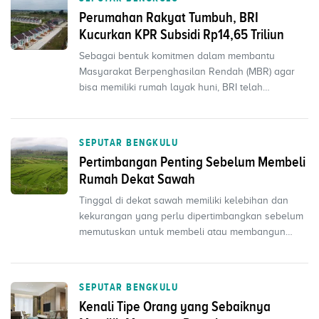
Perumahan Rakyat Tumbuh, BRI
Kucurkan KPR Subsidi Rp14,65 Triliun
Sebagai bentuk komitmen dalam membantu
Masyarakat Berpenghasilan Rendah (MBR) agar
bisa memiliki rumah layak huni, BRI telah
menyalurkan KPRS sebesar ...
SEPUTAR BENGKULU
Pertimbangan Penting Sebelum Membeli
Rumah Dekat Sawah
Tinggal di dekat sawah memiliki kelebihan dan
kekurangan yang perlu dipertimbangkan sebelum
memutuskan untuk membeli atau membangun
rumah di lokasi te...
SEPUTAR BENGKULU
Kenali Tipe Orang yang Sebaiknya