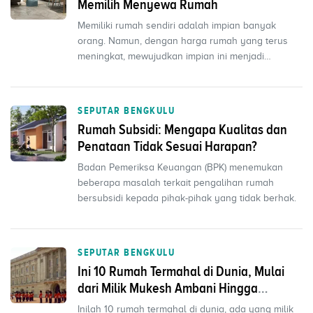
Memilih Menyewa Rumah
Memiliki rumah sendiri adalah impian banyak
orang. Namun, dengan harga rumah yang terus
meningkat, mewujudkan impian ini menjadi
semakin sulit, teruta...
SEPUTAR BENGKULU
Rumah Subsidi: Mengapa Kualitas dan
Penataan Tidak Sesuai Harapan?
Badan Pemeriksa Keuangan (BPK) menemukan
beberapa masalah terkait pengalihan rumah
bersubsidi kepada pihak-pihak yang tidak berhak.
SEPUTAR BENGKULU
Ini 10 Rumah Termahal di Dunia, Mulai
dari Milik Mukesh Ambani Hingga
Selebriti
Inilah 10 rumah termahal di dunia, ada yang milik