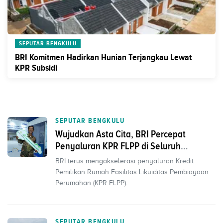
SEPUTAR BENGKULU
BRI Komitmen Hadirkan Hunian Terjangkau Lewat
KPR Subsidi
SEPUTAR BENGKULU
Wujudkan Asta Cita, BRI Percepat
Penyaluran KPR FLPP di Seluruh
Indonesia
BRI terus mengakselerasi penyaluran Kredit
Pemilikan Rumah Fasilitas Likuiditas Pembiayaan
Perumahan (KPR FLPP).
SEPUTAR BENGKULU