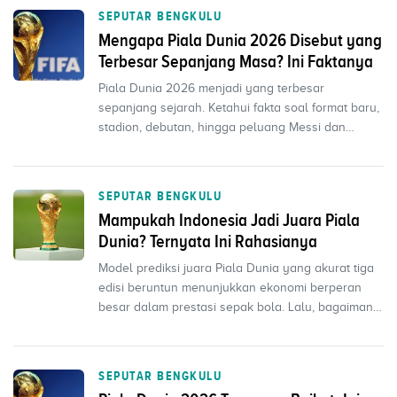
SEPUTAR BENGKULU
Mengapa Piala Dunia 2026 Disebut yang
Terbesar Sepanjang Masa? Ini Faktanya
Piala Dunia 2026 menjadi yang terbesar
sepanjang sejarah. Ketahui fakta soal format baru,
stadion, debutan, hingga peluang Messi dan
Ronaldo.
SEPUTAR BENGKULU
Mampukah Indonesia Jadi Juara Piala
Dunia? Ternyata Ini Rahasianya
Model prediksi juara Piala Dunia yang akurat tiga
edisi beruntun menunjukkan ekonomi berperan
besar dalam prestasi sepak bola. Lalu, bagaimana
peluang...
SEPUTAR BENGKULU