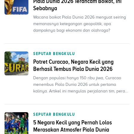
Piala Dunia 2026 Terancam Boikot, Ini
Sebabnya
Wacana boikot Piala Dunia 2026 menguat seiring
memanasnya ketegangan geopolitik, apa
dampaknya bagi ekonomi dan olahraga?
SEPUTAR BENGKULU
Potret Curacao, Negara Kecil yang
Berhasil Tembus Piala Dunia 2026
Dengan populasi hanya 150 ribu jiwa, Curacao
menembus Piala Dunia 2026 untuk pertama
kalinya. Artikel ini mengulas perjalanan tim, peran
Dick Advocaat...
SEPUTAR BENGKULU
5 Negara Kecil yang Pernah Lolos
Merasakan Atmosfer Piala Dunia