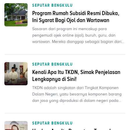
SEPUTAR BENGKULU
Program Rumah Subsidi Resmi Dibuka,
Ini Syarat Bagi Ojol dan Wartawan
Sasaran dari program ini mencakup para
pengemudi ojek online (ojol), buruh, guru, dan
wartawan. Mereka dianggap sebagai bagian dari
kelompok profesi y...
SEPUTAR BENGKULU
Kenali Apa Itu TKDN, Simak Penjelasan
Lengkapnya di Sini!
TKDN adalah singkatan dari Tingkat Komponen
Dalam Negeri, yaitu besarnya komponen barang
dan jasa yang diproduksi di dalam negeri pada
suatu produk, s...
SEPUTAR BENGKULU