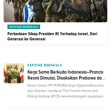
SEPUTAR BENGKULU
Perbedaan Sikap Presiden RI Terhadap Israel, Dari
Generasi ke Generasi
SEPUTAR BENGKULU
Kerja Sama Berkuda Indonesia–Prancis
Resmi Dimulai, Disaksikan Prabowo dan
Macron
Ketua Umum PP PORDASI Aryo Djojohadikusumo
dan Direktur Jenderal The French Horse and
Riding Institute (IFCE) menandatangani perjanjian
kemitraan stra...