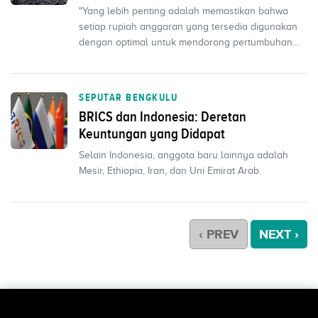
"Yang lebih penting adalah memastikan bahwa
setiap rupiah anggaran yang tersedia digunakan
dengan optimal untuk mendorong pertumbuhan
ekonomi yang ink...
SEPUTAR BENGKULU
BRICS dan Indonesia: Deretan
Keuntungan yang Didapat
Selain Indonesia, anggota baru lainnya adalah
Mesir, Ethiopia, Iran, dan Uni Emirat Arab.
‹ PREV
NEXT ›