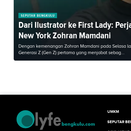
SEPUTAR BENGKULU
Dari Ilustrator ke First Lady: Pe
New York Zohran Mamdani
Dengan kemenangan Zohran Mamdani pada Selasa lal
Generasi Z (Gen Z) pertama yang menjabat sebag...
UMKM
SEPUTAR B