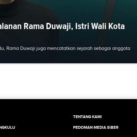
rjalanan Rama Duwaji, Istri Wali Kota
u, Rama Duwaji juga mencatatkan sejarah sebagai anggota
TENTANG KAMI
ENGKULU
PEDOMAN MEDIA SIBER