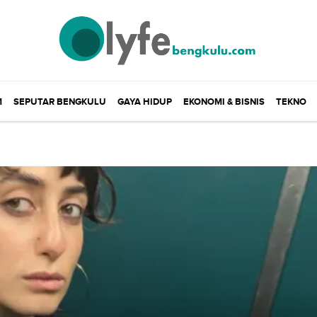
M
SEPUTAR BENGKULU
GAYA HIDUP
EKONOMI & BISNIS
TEKNO