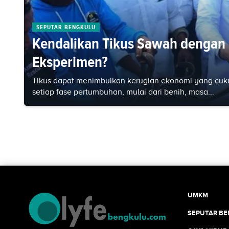
SEPUTAR BENGKULU
Kendalikan Tikus Sawah dengan 
Eksperimen?
Tikus dapat menimbulkan kerugian ekonomi yang cu
setiap fase pertumbuhan, mulai dari benih, masa...
UMKM
SEPUTAR B