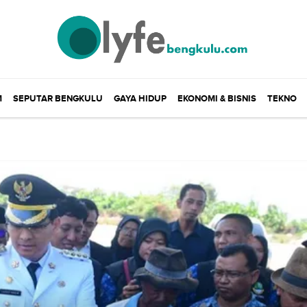
M
SEPUTAR BENGKULU
GAYA HIDUP
EKONOMI & BISNIS
TEKNO