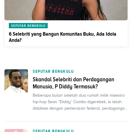
SEPUTAR BENGKULU
6 Selebriti yang Bangun Komunitas Buku, Ada Idola
Anda?
SEPUTAR BENGKULU
Skandal Selebriti dan Perdagangan
Manusia, P Diddy Termasuk?
Beberapa bulan setelah dua rumah milik maestro
hip-hop Sean “Diddy” Combs digerebek, ia telah
didakwa dengan pemerasan federal, perdagangan
seks dan p...
SEPUTAR BENGKULU